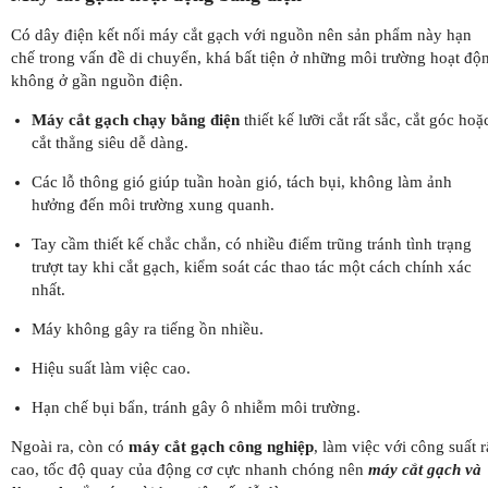
Có dây điện kết nối máy cắt gạch với nguồn nên sản phẩm này hạn
chế trong vấn đề di chuyển, khá bất tiện ở những môi trường hoạt độ
không ở gần nguồn điện.
Máy cắt gạch chạy bằng điện
thiết kế lưỡi cắt rất sắc, cắt góc hoặ
cắt thẳng siêu dễ dàng.
Các lỗ thông gió giúp tuần hoàn gió, tách bụi, không làm ảnh
hưởng đến môi trường xung quanh.
Tay cầm thiết kế chắc chắn, có nhiều điểm trũng tránh tình trạng
trượt tay khi cắt gạch, kiểm soát các thao tác một cách chính xác
nhất.
Máy không gây ra tiếng ồn nhiều.
Hiệu suất làm việc cao.
Hạn chế bụi bẩn, tránh gây ô nhiễm môi trường.
Ngoài ra, còn có
máy cắt gạch công nghiệp
, làm việc với công suất r
cao, tốc độ quay của động cơ cực nhanh chóng nên
máy cắt gạch và