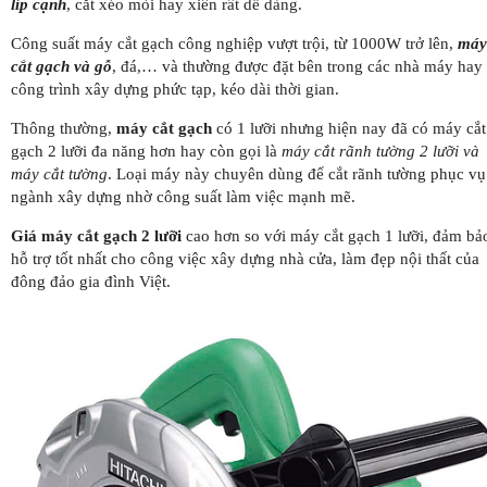
líp cạnh
, cắt xéo mòi hay xiên rất dễ dàng.
Công suất máy cắt gạch công nghiệp vượt trội, từ 1000W trở lên,
máy
cắt gạch và gỗ
, đá,… và thường được đặt bên trong các nhà máy hay
công trình xây dựng phức tạp, kéo dài thời gian.
Thông thường,
máy cắt gạch
có 1 lưỡi nhưng hiện nay đã có máy cắt
gạch 2 lưỡi đa năng hơn hay còn gọi là
máy cắt rãnh tường 2 lưỡi và
máy cắt tường
. Loại máy này chuyên dùng để cắt rãnh tường phục vụ
ngành xây dựng nhờ công suất làm việc mạnh mẽ.
Giá máy cắt gạch 2 lưỡi
cao hơn so với máy cắt gạch 1 lưỡi, đảm bả
hỗ trợ tốt nhất cho công việc xây dựng nhà cửa, làm đẹp nội thất của
đông đảo gia đình Việt.