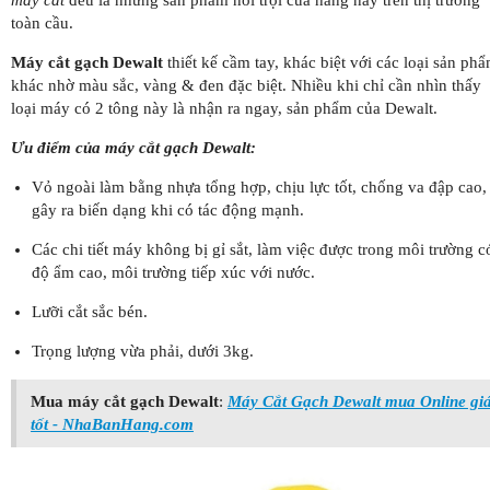
máy cắt
đều là những sản phẩm nổi trội của hãng này trên thị trường
toàn cầu.
Máy cắt gạch Dewalt
thiết kế cầm tay, khác biệt với các loại sản ph
khác nhờ màu sắc, vàng & đen đặc biệt. Nhiều khi chỉ cần nhìn thấy
loại máy có 2 tông này là nhận ra ngay, sản phẩm của Dewalt.
Ưu điểm của máy cắt gạch Dewalt:
Vỏ ngoài làm bằng nhựa tổng hợp, chịu lực tốt, chống va đập cao, 
gây ra biến dạng khi có tác động mạnh.
Các chi tiết máy không bị gỉ sắt, làm việc được trong môi trường c
độ ẩm cao, môi trường tiếp xúc với nước.
Lưỡi cắt sắc bén.
Trọng lượng vừa phải, dưới 3kg.
Mua máy cắt gạch Dewalt
:
Máy Cắt Gạch Dewalt mua Online gi
tốt - NhaBanHang.com