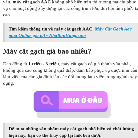
yếu,
máy cắt gạch AAC
không phổ biến trên thị trường mà chỉ phục
vụ cho hoạt động xây dựng tại các công trình lớn, đòi hỏi tính phức t
cao.
Tìm kiếm thông tin về máy cắt gạch AAC
:
Máy Cắt Gạch Aac
mua Online giá tốt - NhaBanHang.com
Máy cắt gạch giá bao nhiêu?
Dao động từ
1 triệu - 3 triệu
, máy cắt gạch có giá thành vừa phải,
không quá cao cũng không quá thấp, đảm bảo phục vụ được nhu cầu
làm việc của các gia đình lẫn các đối tượng làm việc trong ngành xây
dựng.
Để mua những sản phẩm máy cắt gạch phổ biến và chất lượng
hiện nay, bạn có thể truy cập tại link bên dưới: