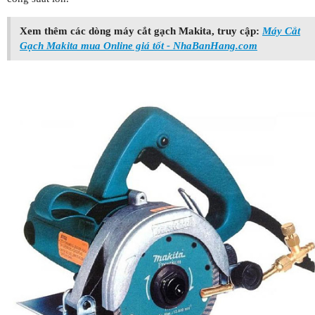
Xem thêm các dòng máy cắt gạch Makita, truy cập:
Máy Cắt
Gạch Makita mua Online giá tốt - NhaBanHang.com