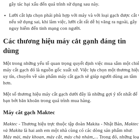
gây tác hại xấu đến quá trình sử dụng sau này.
Lưỡi cắt lựa chọn phải phù hợp với máy và với loại gạch được cắt 
nếu sử dụng sai, khi làm việc, lưỡi cắt rất dễ bị văng ra ngoài, gây
nguy hiểm đến tinh mạng con người.
Các thương hiệu máy cắt gạnh đáng tin
dùng
Một trong những yếu tố quan trọng quyết định việc mua sắm một chi
máy cắt gạch đó là nguồn gốc xuất xứ. Việc lựa chọn một thương hiệ
uy tín, chuyên về sản phẩm máy cắt gạch sẽ giúp người dùng an tâm
hơn.
Một số thương hiệu máy cắt gạch dưới đây là những gợi ý tốt nhất để
bạn bớt băn khoăn trong quá trình mua hàng.
Máy cắt gạch Maktec
Maktec
- Thương hiệu trực thuộc tập đoàn Makita - Nhật Bản,
Maktec
và Makita
là hai anh em một nhà cùng có các dòng sản phẩm như:
Máy mài, máy khoan, máy cắt, máy chà nhám,…
Trong đó, những loạ