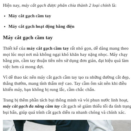
Hiện nay,
máy cắt gạch được phân chia thành 2 loại chính
là:
Máy cắt gạch cầm tay
Máy cắt gạch hoạt động bằng điện
Máy cắt gạch cầm tay
Thiết kế của
máy cắt gạch cầm tay
rất nhỏ gọn, dễ dàng mang theo
mọi lúc mọi nơi mà không ngại khó khăn hay nặng nhọc. Máy chạy
bằng pin, cầm tay thuận tiên nên sử dụng đơn giản, đạt hiệu quả làm
việc hơn cả mong đợi.
Vì dễ thao tác nên máy cắt gạch cầm tay tạo ra những đường cắt đẹp,
thẳng thướm, mang tính thẩm mỹ cao. Tay cầm ôm sát nên khi điều
khiển máy, bạn không bị rung lắc, cầm chắc chắn.
Trang bị thêm phần tách bụi thông minh và vòi phun nước linh hoạt,
máy cắt gạch đa năng cầm tay
cắt gạch sẽ giảm thiểu tối đa tình trạn
bụi bẩn, giúp quá trình cắt gạch diễn ra nhanh chóng và chính xác.