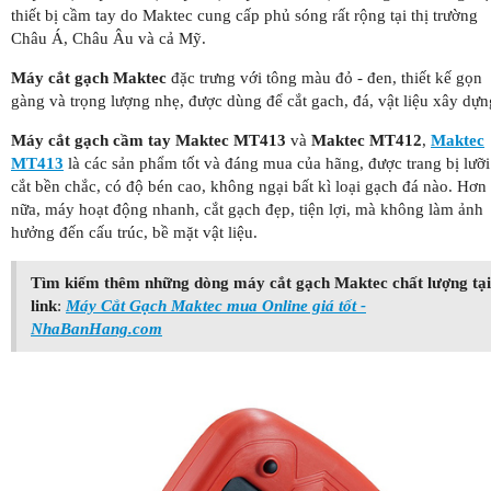
thiết bị cầm tay do Maktec cung cấp phủ sóng rất rộng tại thị trường
Châu Á, Châu Âu và cả Mỹ.
Máy cắt gạch Maktec
đặc trưng với tông màu đỏ - đen, thiết kế gọn
gàng và trọng lượng nhẹ, được dùng để cắt gach, đá, vật liệu xây dựn
Máy cắt gạch cầm tay Maktec MT413
và
Maktec MT412
,
Maktec
MT413
là các sản phẩm tốt và đáng mua của hãng, được trang bị lưỡi
cắt bền chắc, có độ bén cao, không ngại bất kì loại gạch đá nào. Hơn
nữa, máy hoạt động nhanh, cắt gạch đẹp, tiện lợi, mà không làm ảnh
hưởng đến cấu trúc, bề mặt vật liệu.
Tìm kiếm thêm những dòng máy cắt gạch Maktec chất lượng tại
link
:
Máy Cắt Gạch Maktec mua Online giá tốt -
NhaBanHang.com