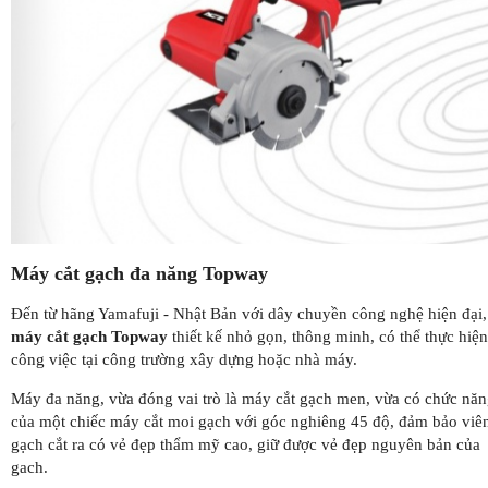
Máy cắt gạch đa năng Topway
Đến từ hãng Yamafuji - Nhật Bản với dây chuyền công nghệ hiện đại,
máy cắt gạch Topway
thiết kế nhỏ gọn, thông minh, có thể thực hiện
công việc tại công trường xây dựng hoặc nhà máy.
Máy đa năng, vừa đóng vai trò là máy cắt gạch men, vừa có chức nă
của một chiếc máy cắt moi gạch với góc nghiêng 45 độ, đảm bảo viê
gạch cắt ra có vẻ đẹp thẩm mỹ cao, giữ được vẻ đẹp nguyên bản của
gach.