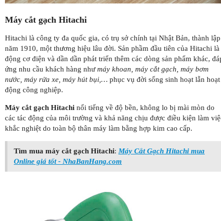
Máy cắt gạch Hitachi
Hitachi là công ty đa quốc gia, có trụ sở chính tại Nhật Bản, thành lập
năm 1910, một thương hiệu lâu đời. Sản phầm đầu tiên của Hitachi là
động cơ điện và dần dần phát triển thêm các dòng sản phẩm khác, đá
ứng nhu cầu khách hàng như
máy khoan, máy cắt gạch, máy bơm
nước, máy rửa xe, máy hút bụi,…
phục vụ đời sống sinh hoạt lẫn hoạt
động công nghiệp.
Máy cắt gạch Hitachi
nổi tiếng về độ bền, không lo bị mài mòn do
các tác động của môi trường và khả năng chịu được điều kiện làm việ
khắc nghiệt do toàn bộ thân máy làm bằng hợp kim cao cấp.
Tìm mua máy cắt gạch Hitachi
:
Máy Cắt Gạch Hitachi mua
Online giá tốt - NhaBanHang.com