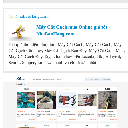
NhaBanHang.com
Máy Cắt Gạch mua Online giá tốt -
NhaBanHang.com
Kết quả tìm kiếm tổng hợp Máy Cắt Gạch, Máy Cắt Gạch, Máy
Cắt Gạch Cầm Tay, Máy Cắt Gạch Bàn Đẩy, Máy Cắt Gạch Men,
Máy Cắt Gạch Đẩy Tay,... bán chạy trên Lazada, Tiki, Adayroi,
Sendo, Shopee, Lotte,... nhanh và chính xác nhất