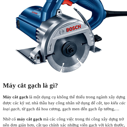
Máy cắt gạch là gì?
Máy cắt gạch
là một dụng cụ không thể thiếu trong ngành xây dựng
được các kỹ sư, nhà thầu hay công nhân sử dụng để
cắt, tạo kiểu các
loại gạch
, từ gạch đá hoa cương, gạch men đến gạch ốp tường,…
Nhờ có
máy cắt gạch
mà các công việc trong thi công xây dựng trở
nên đơn giản hơn, cắt tạo chính xác những viên gạch với kích thước,