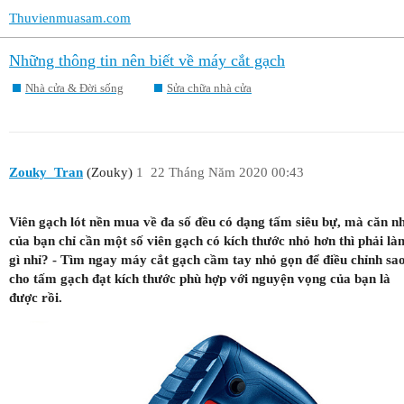
Thuvienmuasam.com
Những thông tin nên biết về máy cắt gạch
Nhà cửa & Đời sống
Sửa chữa nhà cửa
Zouky_Tran
(Zouky)
1
22 Tháng Năm 2020 00:43
Viên gạch lót nền mua về đa số đều có dạng tấm siêu bự, mà căn n
của bạn chỉ cần một số viên gạch có kích thước nhỏ hơn thì phải là
gì nhỉ? - Tìm ngay máy cắt gạch cầm tay nhỏ gọn để điều chỉnh sa
cho tấm gạch đạt kích thước phù hợp với nguyện vọng của bạn là
được rồi.