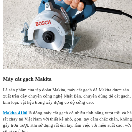
Máy cắt gạch Makita
Là sản phẩm của tập đoàn Makita, máy cắt gạch đá Makita được sản
xuất trên dây chuyền công nghệ Nhật Bản, chuyên dùng để cắt gạch,
kim loại, vật liệu trong xây dựng có độ cứng cao.
Makita 4100
là dòng máy cắt gạch có nhiều tính năng vượt trội và b
rất chạy tại Việt Nam với thiết kế nhỏ, gọn, tay cầm chắc chắn, không
gây trơn trượt. Khi sử dụng rất êm tay, làm việc với hiệu suất cao, với
công suất lớn.