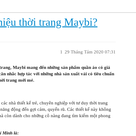
hiệu thời trang Maybi?
1
29 Tháng Tám 2020 07:31
ời trang, Maybi mang đến những sản phẩm quần áo có giá
 cân nhắc hợp tác với những nhà sản xuất vải có tiêu chuẩn
hời trang mới mẻ.
các nhà thiết kế trẻ, chuyên nghiệp với tư duy thời trang
, năng động đến gợi cảm, quyến rũ. Các thiết kế này không
 mà còn dành cho những cô nàng đang tìm kiếm một phong
í Minh là: