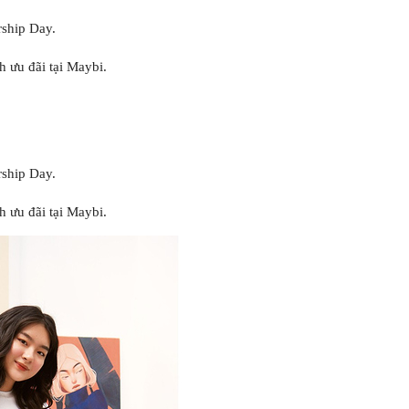
ship Day.
h ưu đãi tại Maybi.
ship Day.
h ưu đãi tại Maybi.