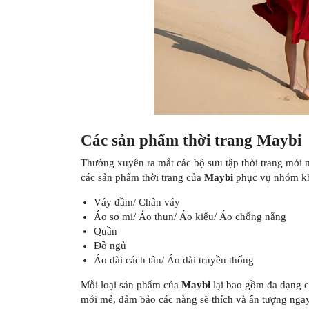
Các sản phẩm thời trang Maybi
Thường xuyên ra mắt các bộ sưu tập thời trang mới
các sản phẩm thời trang của
Maybi
phục vụ nhóm khá
Váy đầm/ Chân váy
Áo sơ mi/ Áo thun/ Áo kiểu/ Áo chống nắng
Quần
Đồ ngủ
Áo dài cách tân/ Áo dài truyền thống
Mỗi loại sản phẩm của
Maybi
lại bao gồm đa dạng cá
mới mẻ, đảm bảo các nàng sẽ thích và ấn tượng ngay 