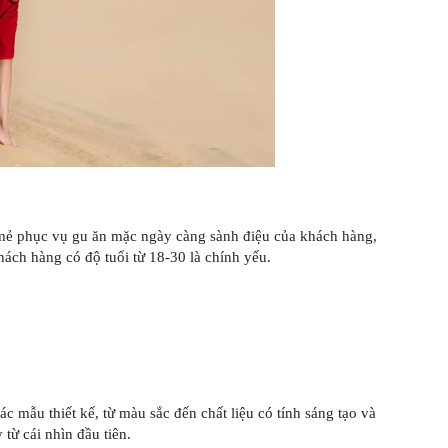
 mẻ phục vụ gu ăn mặc ngày càng sành điệu của khách hàng,
ch hàng có độ tuổi từ 18-30 là chính yếu.
c mẫu thiết kế, từ màu sắc đến chất liệu có tính sáng tạo và
từ cái nhìn đầu tiên.