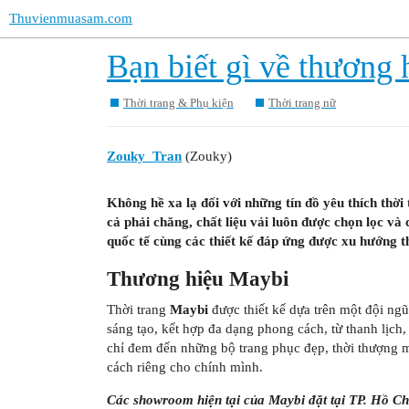
Thuvienmuasam.com
Bạn biết gì về thương 
Thời trang & Phụ kiện
Thời trang nữ
Zouky_Tran
(Zouky)
Không hề xa lạ đối với những tín đồ yêu thích th
cả phải chăng, chất liệu vải luôn được chọn lọc và
quốc tế cùng các thiết kế đáp ứng được xu hướng t
Thương hiệu Maybi
Thời trang
Maybi
được thiết kế dựa trên một đội ngũ 
sáng tạo, kết hợp đa dạng phong cách, từ thanh lịch
chỉ đem đến những bộ trang phục đẹp, thời thượng
cách riêng cho chính mình.
Các showroom hiện tại của Maybi đặt tại TP. Hồ Ch