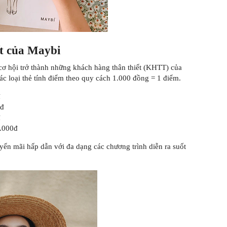
ết của Maybi
cơ hội trở thành những khách hàng thân thiết (KHTT) của
ác loại thẻ tính điểm theo quy cách 1.000 đồng = 1 điểm.
đ
0đ
đ
0.000đ
uyến mãi hấp dẫn với đa dạng các chương trình diễn ra suốt