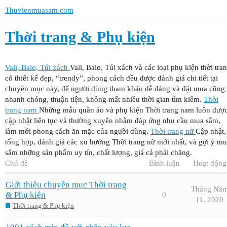
Thuvienmuasam.com
Thời trang & Phụ kiện
Vali, Balo, Túi xách
Vali, Balo, Túi xách và các loại phụ kiện thời tra
có thiết kế đẹp, “trendy”, phong cách đều được đánh giá chi tiết tại
chuyên mục này, để người dùng tham khảo dễ dàng và đặt mua cũng
nhanh chóng, thuận tiện, không mất nhiều thời gian tìm kiếm.
Thời
trang nam
Những mẫu quần áo và phụ kiện Thời trang nam luôn đượ
cập nhật liên tục và thường xuyên nhằm đáp ứng nhu cầu mua sắm,
làm mới phong cách ăn mặc của người dùng.
Thời trang nữ
Cập nhật,
tổng hợp, đánh giá các xu hướng Thời trang nữ mới nhất, và gợi ý m
sắm những sản phẩm uy tín, chất lượng, giá cả phải chăng.
Chủ đề
Bình luận
Hoạt động
Giới thiệu chuyên mục Thời trang
Tháng Nă
& Phụ kiện
0
11, 2020
Thời trang & Phụ kiện