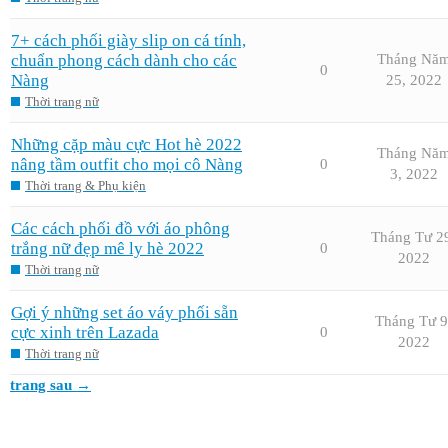
7+ cách phối giày slip on cá tính,
chuẩn phong cách dành cho các
Tháng Nă
0
Nàng
25, 2022
Thời trang nữ
Những cặp màu cực Hot hè 2022
Tháng Nă
nâng tầm outfit cho mọi cô Nàng
0
3, 2022
Thời trang & Phụ kiện
Các cách phối đồ với áo phông
Tháng Tư 2
trắng nữ đẹp mê ly hè 2022
0
2022
Thời trang nữ
Gợi ý những set áo váy phối sẵn
Tháng Tư 9
cực xinh trên Lazada
0
2022
Thời trang nữ
trang sau →