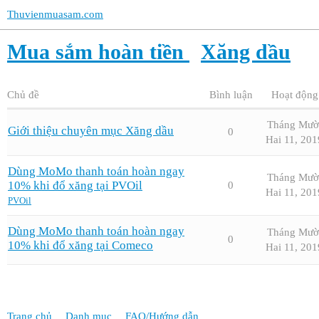
Thuvienmuasam.com
Mua sắm hoàn tiền
Xăng dầu
Chủ đề
Bình luận
Hoạt động
Tháng Mườ
Giới thiệu chuyên mục Xăng dầu
0
Hai 11, 201
Dùng MoMo thanh toán hoàn ngay
Tháng Mườ
10% khi đổ xăng tại PVOil
0
Hai 11, 201
PVOil
Dùng MoMo thanh toán hoàn ngay
Tháng Mườ
0
10% khi đổ xăng tại Comeco
Hai 11, 201
Trang chủ
Danh mục
FAQ/Hướng dẫn