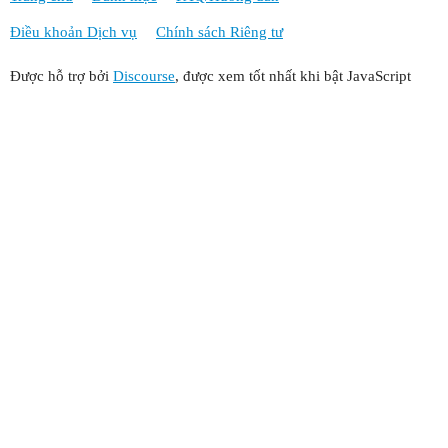
Điều khoản Dịch vụ
Chính sách Riêng tư
Được hỗ trợ bởi
Discourse
, được xem tốt nhất khi bật JavaScript