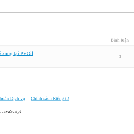
Bình luận
 xăng tại PVOil
0
hoản Dịch vụ
Chính sách Riêng tư
t JavaScript