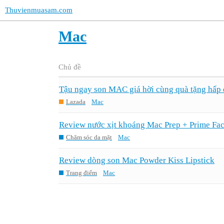
Thuvienmuasam.com
Mac
Chủ đề
Tậu ngay son MAC giá hời cùng quà tặng hấp 
Lazada
Mac
Review nước xịt khoáng Mac Prep + Prime Fac
Chăm sóc da mặt
Mac
Review dòng son Mac Powder Kiss Lipstick
Trang điểm
Mac