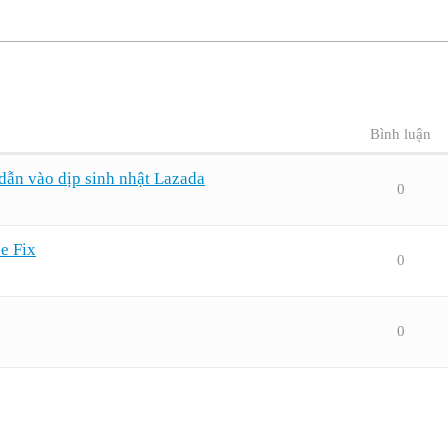
Bình luận
dẫn vào dịp sinh nhật Lazada
0
e Fix
0
0