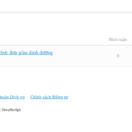
Bình luận
thực đơn giàu dinh dưỡng
0
hoản Dịch vụ
Chính sách Riêng tư
t JavaScript