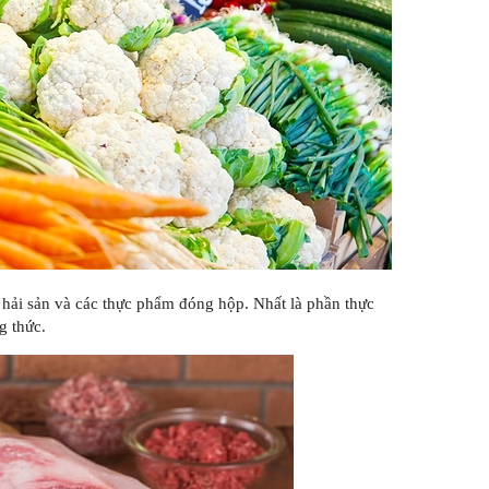
ịt, hải sản và các thực phẩm đóng hộp. Nhất là phần thực
g thức.