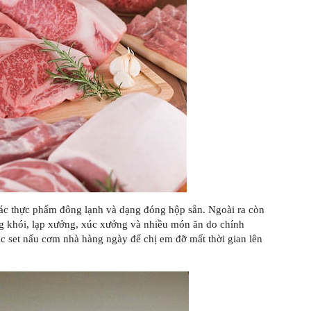
ác thực phẩm đông lạnh và dạng đóng hộp sẵn. Ngoài ra còn
ông khói, lạp xưởng, xúc xưởng và nhiều món ăn do chính
c set nấu cơm nhà hàng ngày để chị em đỡ mất thời gian lên