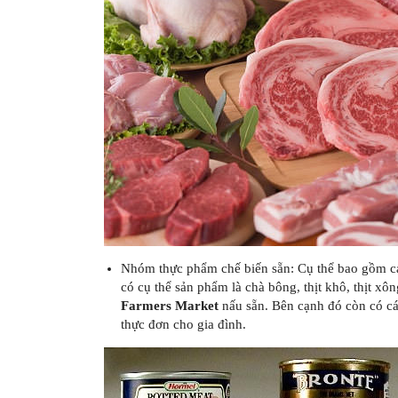
Nhóm thực phẩm chế biến sẵn: Cụ thể bao gồm c
có cụ thể sản phẩm là chà bông, thịt khô, thịt x
Farmers Market
nấu sẵn. Bên cạnh đó còn có cá
thực đơn cho gia đình.