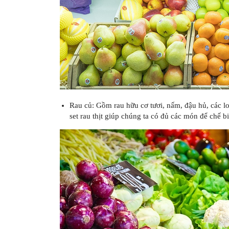
Rau củ: Gồm rau hữu cơ tươi, nấm, đậu hủ, các l
set rau thịt giúp chúng ta có đủ các món để chế 