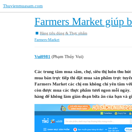
Thuvienmuasam.com
Farmers Market giúp b
Hàng tiêu dùng & Thực phẩm
Farmers-Market
Vui0981
(Phạm Thúy Vui)
Các trung tâm mua sắm, chợ, siêu thị luôn thu hút
mua bán trực tiếp thì đặt mua sản phẩm trực tuyến
Farmers Market các chị em không chỉ yên tâm với
còn được mua các thực phẩm tươi ngon mỗi ngày. V
hàng để không làm gián đoạn bữa ăn của bạn và gi