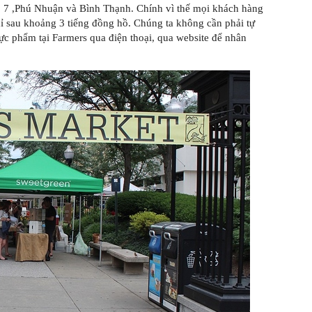
3, 7 ,Phú Nhuận và Bình Thạnh. Chính vì thế mọi khách hàng
ỉ sau khoảng 3 tiếng đồng hồ. Chúng ta không cần phải tự
hực phẩm tại Farmers qua điện thoại, qua website để nhân