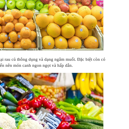
oại rau củ thông dụng và dạng ngâm muối. Đặc biệt còn có
biến nên món canh ngon ngọt và hấp dẫn.