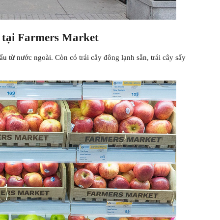
 tại Farmers Market
u từ nước ngoài. Còn có trái cây đông lạnh sẵn, trái cây sấy