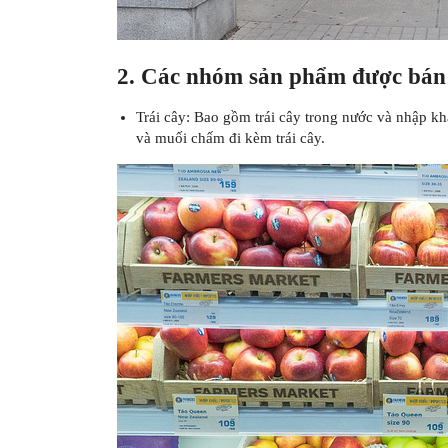
2. Các nhóm sản phẩm được bán
Trái cây: Bao gồm trái cây trong nước và nhập khẩ
và muối chấm đi kèm trái cây.