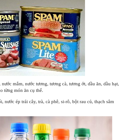
 nước mắm, nước tương, tương cà, tương ớt, dầu ăn, dầu hạt,
o từng món ăn cụ thể.
nước ép trái cây, trà, cà phê, si-rô, bột rau củ, thạch sâm