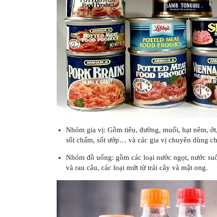
Nhóm gia vị: Gồm tiêu, đường, muối, hạt nêm, ớt,
sốt chấm, sốt ướp… và các gia vị chuyên dùng ch
Nhóm đồ uống: gồm các loại nước ngọt, nước suối, 
và rau câu, các loại mứt từ trái cây và mật ong.