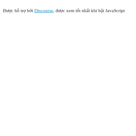
Được hỗ trợ bởi
Discourse
, được xem tốt nhất khi bật JavaScript