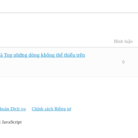
Bình luận
và Top những dòng không thể thiếu trên
0
hoản Dịch vụ
Chính sách Riêng tư
t JavaScript