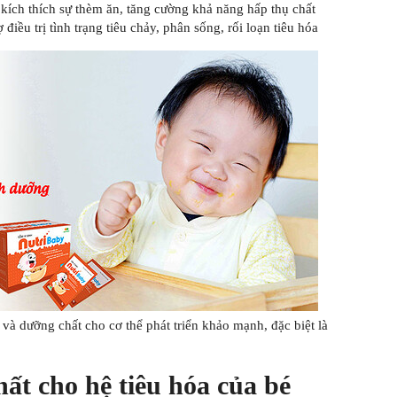
 kích thích sự thèm ăn, tăng cường khả năng hấp thụ chất
 điều trị tình trạng tiêu chảy, phân sống, rối loạn tiêu hóa
và dưỡng chất cho cơ thể phát triển khảo mạnh, đặc biệt là
hất cho hệ tiêu hóa của bé