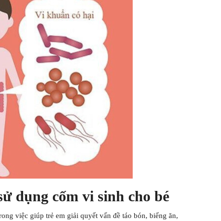
 sử dụng cốm vi sinh cho bé
ong việc giúp trẻ em giải quyết vấn đề táo bón, biếng ăn,