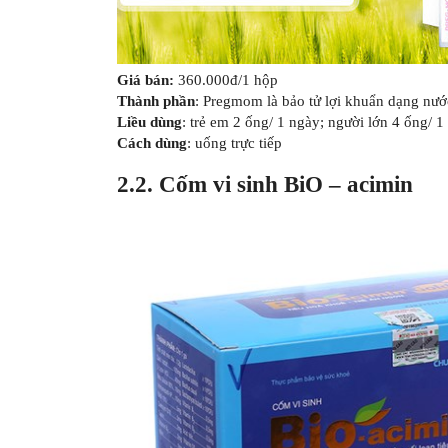
Giá bán:
360.000đ/1 hộp
Thành phần
: Pregmom là bảo tử lợi khuẩn dạng nư
Liều dùng
: trẻ em 2 ống/ 1 ngày; người lớn 4 ống/ 1
Cách dùng
: uống trực tiếp
2.2. Cốm vi sinh BiO – acimin