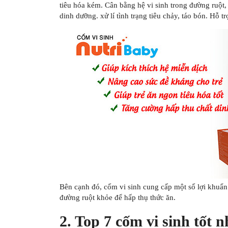
tiêu hóa kém. Cân bằng hệ vi sinh trong đường ruột,
dinh dưỡng. xử lí tình trạng tiêu chảy, táo bón. Hỗ trợ
Bên cạnh đó, cốm vi sinh cung cấp một số lợi khuẩn 
đường ruột khỏe để hấp thụ thức ăn.
2. Top 7 cốm vi sinh tốt n