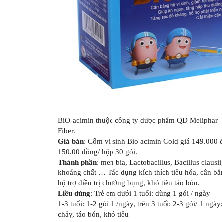
BiO-acimin thuộc công ty dược phẩm QD Meliphar – 
Fiber.
Giá bán
: Cốm vi sinh Bio acimin Gold giá 149.000 đ
150.00 đồng/ hộp 30 gói.
Thành phần
: men bia, Lactobacillus, Bacillus clausii
khoáng chất … Tác dụng kích thích tiêu hóa, cân bằn
hộ trợ điều trị chướng bụng, khó tiêu táo bón.
Liều dùng
: Trẻ em dưới 1 tuổi: dùng 1 gói / ngày
1-3 tuổi: 1-2 gói 1 /ngày, trên 3 tuổi: 2-3 gói/ 1 ngà
chảy, táo bón, khó tiêu