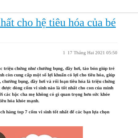
nhất cho hệ tiêu hóa của bé
1
17 Tháng Hai 2021 05:50
ác triệu chứng như chướng bụng, đầy hơi, táo bón giúp trẻ
nh còn cung cấp một số lợi khuẩn có lợi cho tiêu hóa, giúp
, chướng bụng, đầy hơi và rối loạn tiêu hóa là triệu chứng
 được dòng cốm vi sinh nào là tốt nhất cho con của mình
với các bậc cha mẹ không có gì quan trọng hơn sức khỏe
tiêu hóa khỏe mạnh.
ch hàng top 7 cốm vi sinh tốt nhất để các bạn lựa chọn