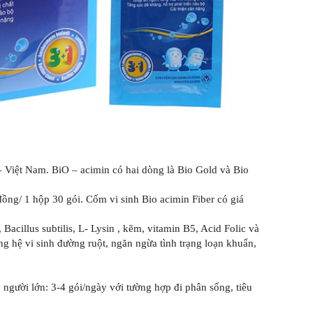
Việt Nam. BiO – acimin có hai dòng là Bio Gold và Bio
ồng/ 1 hộp 30 gói. Cốm vi sinh Bio acimin Fiber có giá
, Bacillus subtilis, L- Lysin , kẽm, vitamin B5, Acid Folic và
g hệ vi sinh đường ruột, ngăn ngừa tình trạng loạn khuẩn,
y; người lớn: 3-4 gói/ngày với tường hợp đi phân sống, tiêu