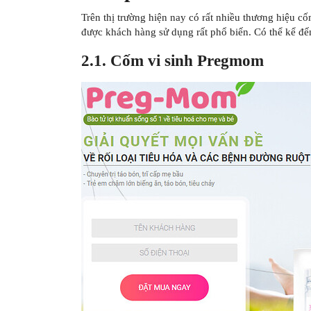
Trên thị trường hiện nay có rất nhiều thương hiệu cố
được khách hàng sử dụng rất phổ biến. Có thể kể đến
2.1. Cốm vi sinh Pregmom