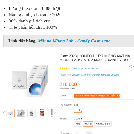
Lượng theo dõi: 10806 lượt
Năm gia nhập Lazada: 2020
96% đánh giá tích cực
Tỉ lệ phản hồi chat: 100%
Link đặt hàng
:
Mặt nạ Miung Lab - Candy Cosmectic