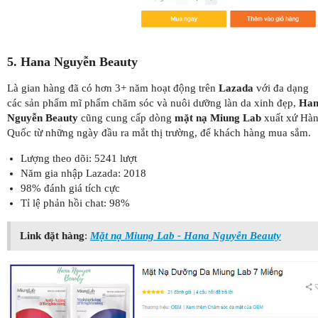
5. Hana Nguyễn Beauty
Là gian hàng đã có hơn 3+ năm hoạt động trên
Lazada
với đa dạng
các sản phẩm mĩ phẩm chăm sóc và nuôi dưỡng làn da xinh đẹp,
Han
Nguyễn Beauty
cũng cung cấp dòng
mặt nạ Miung Lab
xuất xứ Hà
Quốc từ những ngày đầu ra mắt thị trường, để khách hàng mua sắm.
Lượng theo dõi: 5241 lượt
Năm gia nhập Lazada: 2018
98% đánh giá tích cực
Tỉ lệ phản hồi chat: 98%
Link đặt hàng
:
Mặt nạ Miung Lab - Hana Nguyễn Beauty