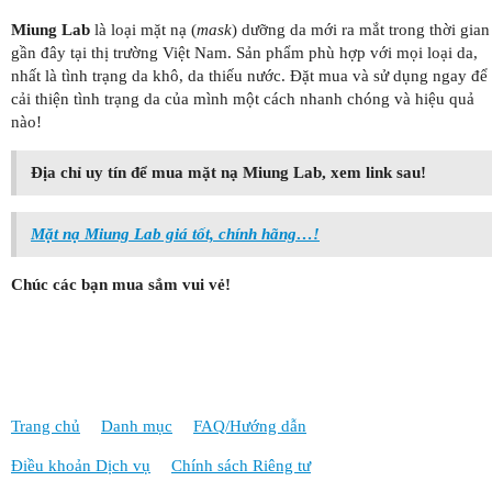
Miung Lab
là loại mặt nạ (
mask
) dưỡng da mới ra mắt trong thời gian
gần đây tại thị trường Việt Nam. Sản phẩm phù hợp với mọi loại da,
nhất là tình trạng da khô, da thiếu nước. Đặt mua và sử dụng ngay để
cải thiện tình trạng da của mình một cách nhanh chóng và hiệu quả
nào!
Địa chỉ uy tín để mua mặt nạ Miung Lab, xem link sau!
Mặt nạ Miung Lab giá tốt, chính hãng…!
Chúc các bạn mua sắm vui vẻ!
Trang chủ
Danh mục
FAQ/Hướng dẫn
Điều khoản Dịch vụ
Chính sách Riêng tư