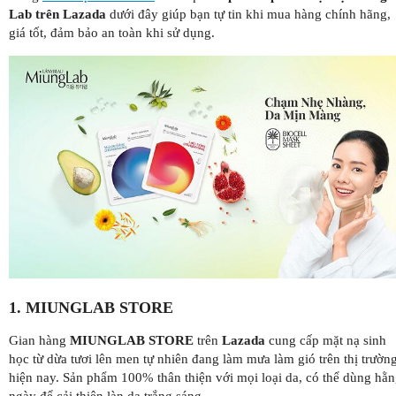
Lab trên Lazada
dưới đây giúp bạn tự tin khi mua hàng chính hãng,
giá tốt, đảm bảo an toàn khi sử dụng.
1. MIUNGLAB STORE
Gian hàng
MIUNGLAB STORE
trên
Lazada
cung cấp mặt nạ sinh
học từ dừa tươi lên men tự nhiên đang làm mưa làm gió trên thị trườn
hiện nay. Sản phẩm 100% thân thiện với mọi loại da, có thể dùng hằ
ngày để cải thiện làn da trắng sáng.