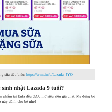
g sữa tiêu biểu:
https://tvms.info/Lazada_JYQ
 sinh nhật Lazada 9 tuổi?
 sản phẩm tại Enfa đều được mở siêu siêu giá chất. Mẹ đừng bỏ
ịp này dành cho bé nhé!