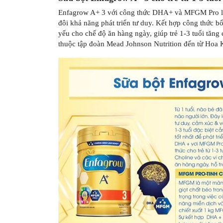
Enfagrow A+ 3 với công thức DHA+ và MFGM Pro là 
đôi khả năng phát triển tư duy. Kết hợp công thức 
yếu cho chế độ ăn hàng ngày, giúp trẻ 1-3 tuổi tăng 
thuộc tập đoàn Mead Johnson Nutrition đến từ Hoa 