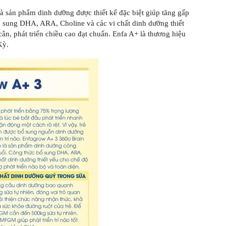
sản phẩm dinh dưỡng được thiết kế đặc biệt giúp tăng gấp
bổ sung DHA, ARA, Choline và các vi chất dinh dưỡng thiết
cân, phát triển chiều cao đạt chuẩn. Enfa A+ là thương hiệu
Kỳ.