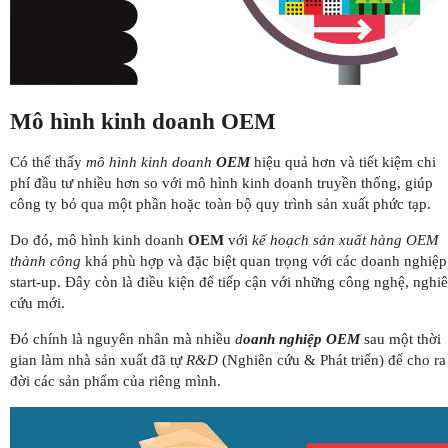
Mô hình kinh doanh OEM
Có thể thấy
mô hình kinh doanh
OEM
hiệu quả hơn và tiết kiệm chi
phí đầu tư nhiều hơn so với mô hình kinh doanh truyền thống, giúp
công ty bỏ qua một phần hoặc toàn bộ quy trình sản xuất phức tạp.
Do đó, mô hình kinh doanh
OEM
với
kế hoạch sản xuất hàng OEM
thành công
khá phù hợp và đặc biệt quan trọng với các doanh nghiệp
start-up. Đây còn là điều kiện để tiếp cận với những công nghệ, nghi
cứu mới.
Đó chính là nguyên nhân mà nhiều
d
oanh nghiệp OEM
sau một thời
gian làm nhà sản xuất đã tự
R&D
(Nghiên cứu & Phát triển) để cho ra
đời các sản phẩm của riêng mình.