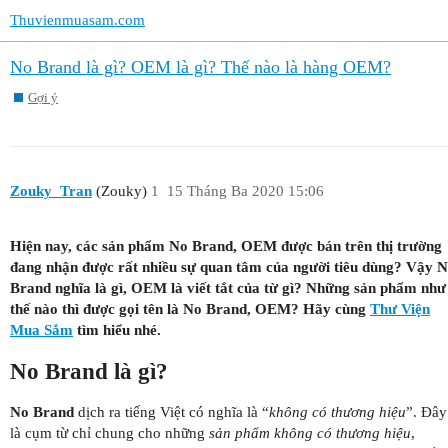
Thuvienmuasam.com
No Brand là gì? OEM là gì? Thế nào là hàng OEM?
Gợi ý
Zouky_Tran
(Zouky)
1
15 Tháng Ba 2020 15:06
Hiện nay, các sản phẩm No Brand, OEM được bán trên thị trường
đang nhận được rất nhiều sự quan tâm của người tiêu dùng? Vậy 
Brand nghĩa là gì, OEM là viết tắt của từ gì? Những sản phẩm như
thế nào thì được gọi tên là No Brand, OEM? Hãy cùng
Thư Viện
Mua Sắm
tìm hiểu nhé.
No Brand là gì?
No Brand
dịch ra tiếng Việt có nghĩa là “
không có thương hiệu
”. Đây
là cụm từ chỉ chung cho những
sản phẩm không có thương hiệu
,