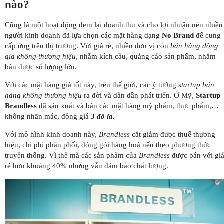
nào?
Cũng là một hoạt động đem lại doanh thu và cho lợi nhuận nên nhiều
người kinh doanh đã lựa chọn các mặt hàng dạng
No Brand
để cung
cấp ứng trên thị trường. Với giá rẻ, nhiều đơn vị còn
bán hàng đồng
giá không thương hiệu
, nhằm kích cầu, quảng cáo sản phẩm, nhằm
bán được số lượng lớn.
Với các mặt hàng giá tốt này, trên thế giới, các ý tưởng
startup bán
hàng không thương hiệu
ra đời và dần dần phát triển. Ở Mỹ,
Startup
Brandless
đã sản xuất và bán các mặt hàng mỹ phẩm, thực phẩm,…
không nhãn mác, đồng giá
3 đô la.
Với mô hình kinh doanh này,
Brandless
cắt giảm được thuế thương
hiệu, chi phí phân phối, đóng gói hàng hoá nếu theo phương thức
truyền thống. Vì thế mà các sản phẩm của
Brandless
được bán với gi
rẻ hơn khoảng 40% nhưng vẫn đảm bảo chất lượng.