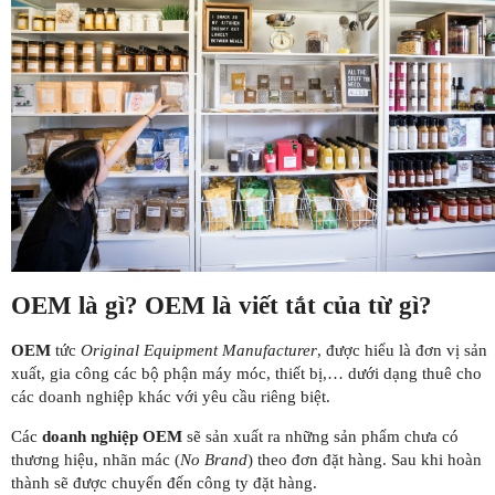
OEM là gì? OEM là viết tắt của từ gì?
OEM
tức
Original Equipment Manufacturer
, được hiểu là đơn vị sản
xuất, gia công các bộ phận máy móc, thiết bị,… dưới dạng thuê cho
các doanh nghiệp khác với yêu cầu riêng biệt.
Các
doanh nghiệp OEM
sẽ sản xuất ra những sản phẩm chưa có
thương hiệu, nhãn mác (
No Brand
) theo đơn đặt hàng. Sau khi hoàn
thành sẽ được chuyển đến công ty đặt hàng.