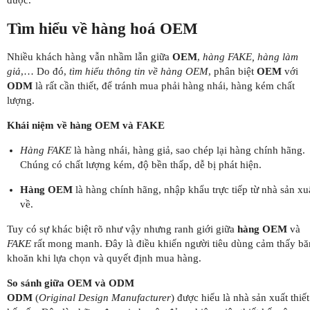
được.
Tìm hiểu về hàng hoá OEM
Nhiều khách hàng vẫn nhầm lẫn giữa
OEM
,
hàng FAKE, hàng làm
giả
,… Do đó,
tìm hiểu thông tin về hàng OEM
, phân biệt
OEM
với
ODM
là rất cần thiết, để tránh mua phải hàng nhái, hàng kém chất
lượng.
Khái niệm về hàng OEM và FAKE
Hàng FAKE
là hàng nhái, hàng giả, sao chép lại hàng chính hãng.
Chúng có chất lượng kém, độ bền thấp, dễ bị phát hiện.
Hàng OEM
là hàng chính hãng, nhập khẩu trực tiếp từ nhà sản xu
về.
Tuy có sự khác biệt rõ như vậy nhưng ranh giới giữa
hàng OEM
và
FAKE
rất mong manh. Đây là điều khiến người tiêu dùng cảm thấy bă
khoăn khi lựa chọn và quyết định mua hàng.
So sánh giữa OEM và ODM
ODM
(
Original Design Manufacturer
) được hiểu là nhà sản xuất thiết