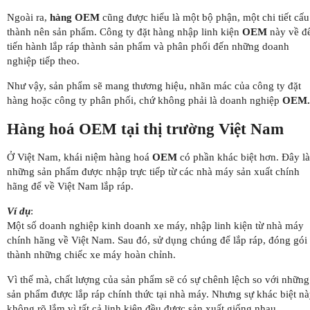
Ngoài ra,
hàng OEM
cũng được hiểu là một bộ phận, một chi tiết cấu
thành nên sản phẩm. Công ty đặt hàng nhập linh kiện
OEM
này về đ
tiến hành lắp ráp thành sản phẩm và phân phối đến những doanh
nghiệp tiếp theo.
Như vậy, sản phẩm sẽ mang thương hiệu, nhãn mác của công ty đặt
hàng hoặc công ty phân phối, chứ không phải là doanh nghiệp
OEM.
Hàng hoá OEM tại thị trường Việt Nam
Ở Việt Nam, khái niệm hàng hoá
OEM
có phần khác biệt hơn. Đây là
những sản phẩm được nhập trực tiếp từ các nhà máy sản xuất chính
hãng để về Việt Nam lắp ráp.
Ví dụ
:
Một số doanh nghiệp kinh doanh xe máy, nhập linh kiện từ nhà máy
chính hãng về Việt Nam. Sau đó, sử dụng chúng để lắp ráp, đóng gói
thành những chiếc xe máy hoàn chỉnh.
Vì thế mà, chất lượng của sản phẩm sẽ có sự chênh lệch so với những
sản phẩm được lắp ráp chính thức tại nhà máy. Nhưng sự khác biệt n
không rõ lắm vì tất cả linh kiện đều được sản xuất giống nhau.