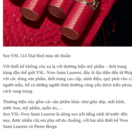
Son YSL 114 Dial Red màu đỏ thuần
Với thiết kế không còn xa lạ với thương hiệu mỹ phẩm – thời trang
hàng đầu thế giới YSL- Yves Saint Laurent, đây là đại diện đến từ Phá
với các dòng sản phẩm, thời trang cao cấp, sành điệu, quý phái cho c
người mẫu, kể cả những người bình thường cũng yêu thích kiểu phon
cách sang trọng.
Thương hiệu này gồm các sản phẩm khác như giày dép, mắt kính,
nước hoa, mỹ phẩm, quần áo,…
Son YSL-Yves Saint Laurent là dòng son nổi tiếng nhất từ trước đến
nay, được nhiều chị em phụ nữ ưa chuộng, với hai nhà thiết kế Yves
Saint Laurent và Pierre Berge.