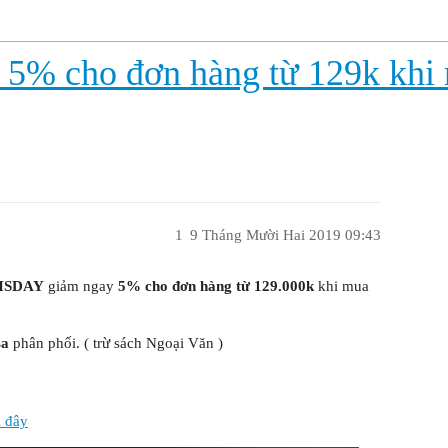
 5% cho đơn hàng từ 129k khi
1
9 Tháng Mười Hai 2019 09:43
HSDAY
giảm ngay
5%
cho đơn hàng từ 129.000k
khi mua
sa
phân phối. ( trừ sách Ngoại Văn )
i đây