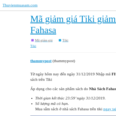
Thuvienmuasam.com
Mã giảm giá Tiki giảm
Fahasa
Mã giảm giá
Tiki
Tiki
thammypost
(thammypost)
Từ ngày hôm nay đến ngày 31/12/2019 Nhập mã
F
sách trên Tiki
Áp dụng cho các sản phẩm sách do
Nhà Sách Faha
Thời gian kết thúc 23:59’ ngày 31/12/2019.
Số lượng mã có hạn.
Mua sắm sách ở nhà sách Fahasa trên tiki
ngay tạ