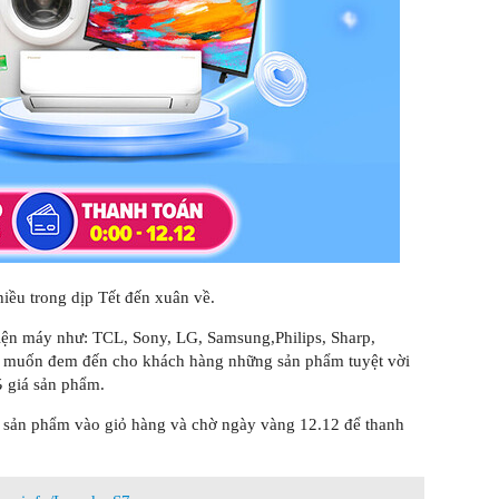
iều trong dịp Tết đến xuân về.
iện máy như: TCL, Sony, LG, Samsung,Philips, Sharp,
 muốn đem đến cho khách hàng những sản phẩm tuyệt vời
%
giá sản phẩm.
m sản phẩm vào giỏ hàng và chờ ngày vàng 12.12 để thanh