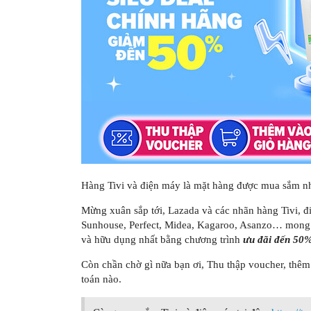
Hàng Tivi và điện máy là mặt hàng được mua sắm nh
Mừng xuân sắp tới, Lazada và các nhãn hàng Tivi, đ
Sunhouse, Perfect, Midea, Kagaroo, Asanzo… mong
và hữu dụng nhất bằng chương trình
ưu đãi đến 50
Còn chần chờ gì nữa bạn ơi, Thu thập voucher, thê
toán nào.