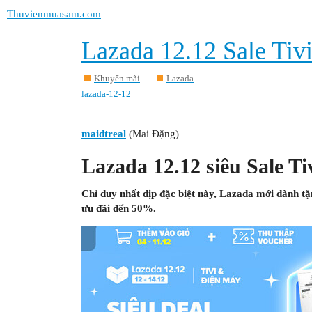
Thuvienmuasam.com
Lazada 12.12 Sale Tiv
Khuyến mãi
Lazada
lazada-12-12
maidtreal
(Mai Đặng)
Lazada 12.12 siêu Sale Ti
Chỉ duy nhất dịp đặc biệt này, Lazada mới dành t
ưu đãi đến 50%.