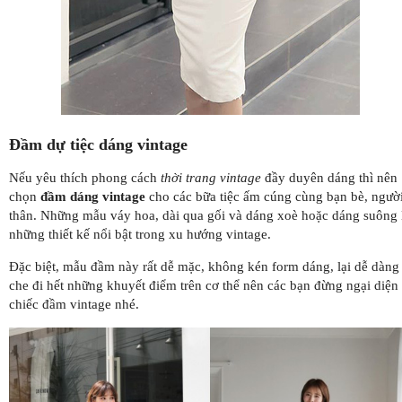
Đầm dự tiệc dáng vintage
Nếu yêu thích phong cách
thời trang vintage
đầy duyên dáng thì nên
chọn
đầm dáng vintage
cho các bữa tiệc ấm cúng cùng bạn bè, ngườ
thân. Những mẫu váy hoa, dài qua gối và dáng xoè hoặc dáng suông 
những thiết kế nổi bật trong xu hướng vintage.
Đặc biệt, mẫu đầm này rất dễ mặc, không kén form dáng, lại dễ dàng
che đi hết những khuyết điểm trên cơ thể nên các bạn đừng ngại diện
chiếc đầm vintage nhé.