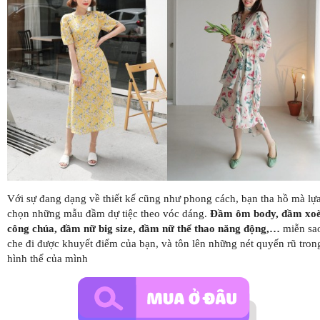
Với sự đang dạng về thiết kế cũng như phong cách, bạn tha hồ mà lự
chọn những mẫu đầm dự tiệc theo vóc dáng.
Đầm ôm body, đầm xo
công chúa, đầm nữ big size, đầm nữ thể thao năng động,…
miễn sa
che đi được khuyết điểm của bạn, và tôn lên những nét quyến rũ tron
hình thể của mình