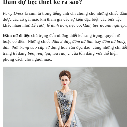
Đầm dự tiệc thiết kế ra sao?
Party Dress
là cụm từ trong tiếng anh chỉ chung cho những chiếc đầ
được các cô gái mặc khi tham gia các sự kiện đặc biệt, các bữa tiệc
khác nhau như:
Lễ cưới, lễ đính hôn, tiệc cocktail, tiệc doanh nghiệp
Đầm nữ đi tiệc
chú trọng đến những thiết kế sang trọng, quyến rũ
hoặc cổ điển. Những chiếc
đầm 2 dây, đầm nữ tính
hay
đầm nữ body,
đầm thời trang cao cấp
sử dụng hoa văn độc đáo, cùng những chi tiết
trang trí dạng
bèo, ren, lụa, tua rua,…
vừa tôn dáng vừa thể hiện
phong cách cho người mặc.