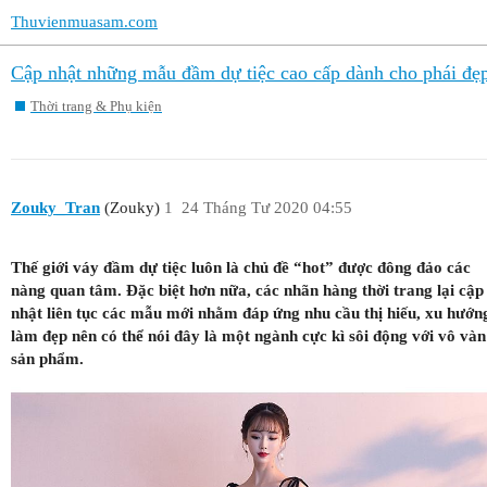
Thuvienmuasam.com
Cập nhật những mẫu đầm dự tiệc cao cấp dành cho phái đẹ
Thời trang & Phụ kiện
Zouky_Tran
(Zouky)
1
24 Tháng Tư 2020 04:55
Thế giới váy đầm dự tiệc luôn là chủ đề “hot” được đông đảo các
nàng quan tâm. Đặc biệt hơn nữa, các nhãn hàng thời trang lại cập
nhật liên tục các mẫu mới nhằm đáp ứng nhu cầu thị hiếu, xu hướn
làm đẹp nên có thể nói đây là một ngành cực kì sôi động với vô vàn
sản phẩm.