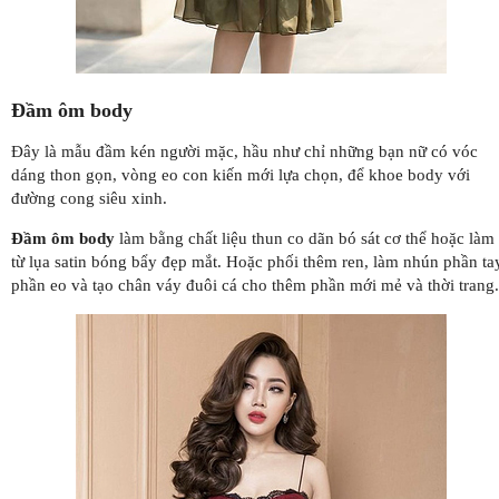
Đầm ôm body
Đây là mẫu đầm kén người mặc, hầu như chỉ những bạn nữ có vóc
dáng thon gọn, vòng eo con kiến mới lựa chọn, để khoe body với
đường cong siêu xinh.
Đầm ôm body
làm bằng chất liệu thun co dãn bó sát cơ thể hoặc làm
từ lụa satin bóng bẩy đẹp mắt. Hoặc phối thêm ren, làm nhún phần ta
phần eo và tạo chân váy đuôi cá cho thêm phần mới mẻ và thời trang.