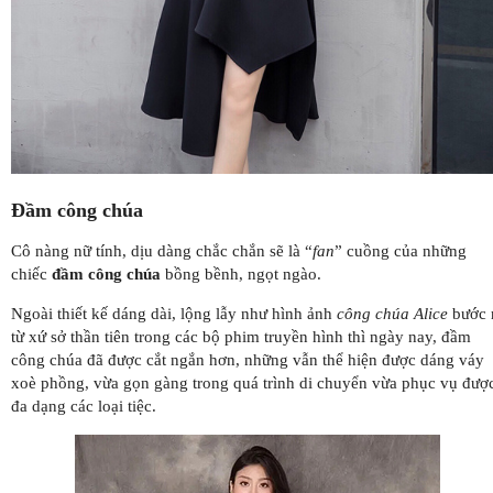
Đầm công chúa
Cô nàng nữ tính, dịu dàng chắc chắn sẽ là “
fan
” cuồng của những
chiếc
đầm công chúa
bồng bềnh, ngọt ngào.
Ngoài thiết kế dáng dài, lộng lẫy như hình ảnh
công chúa Alice
bước 
từ xứ sở thần tiên trong các bộ phim truyền hình thì ngày nay, đầm
công chúa đã được cắt ngắn hơn, những vẫn thể hiện được dáng váy
xoè phồng, vừa gọn gàng trong quá trình di chuyển vừa phục vụ đượ
đa dạng các loại tiệc.