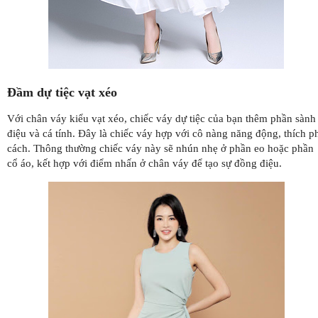
Đầm dự tiệc vạt xéo
Với chân váy kiểu vạt xéo, chiếc váy dự tiệc của bạn thêm phần sành
điệu và cá tính. Đây là chiếc váy hợp với cô nàng năng động, thích p
cách. Thông thường chiếc váy này sẽ nhún nhẹ ở phần eo hoặc phần
cổ áo, kết hợp với điểm nhấn ở chân váy để tạo sự đồng điệu.