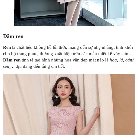
Đầm ren
Ren
là chất liệu không hề lỗi thời, mang đến sự nhẹ nhàng, tinh khôi
cho bộ trang phục, thường xuất hiện trên các mẫu thiết kế váy cưới.
Đầm ren
tinh tế tạo hình những hoa văn đẹp mắt nào là
hoa, lá, cánh
sen,…
dịu dàng đến từng chi tiết.