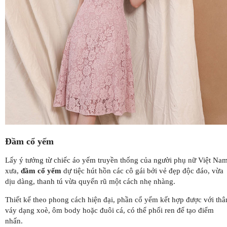
Đầm cổ yếm
Lấy ý tưởng từ chiếc áo yếm truyền thống của người phụ nữ Việt Na
xưa,
đầm cổ yếm
dự tiệc hút hồn các cô gái bởi vẻ đẹp độc đáo, vừa
dịu dàng, thanh tú vừa quyến rũ một cách nhẹ nhàng.
Thiết kế theo phong cách hiện đại, phần cổ yếm kết hợp được với thâ
váy dạng xoè, ôm body hoặc đuôi cá, có thể phối ren để tạo điểm
nhấn.