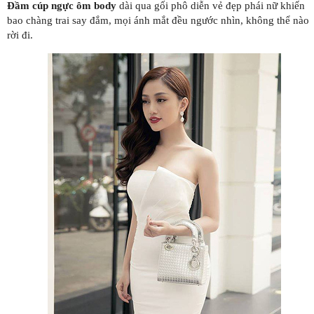
Đầm cúp ngực ôm body
dài qua gối phô diễn vẻ đẹp phái nữ khiến
bao chàng trai say đắm, mọi ánh mắt đều ngước nhìn, không thể nào
rời đi.