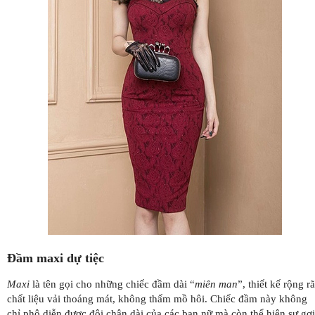
Đầm maxi dự tiệc
Maxi
là tên gọi cho những chiếc đầm dài “
miên man
”, thiết kế rộng rã
chất liệu vải thoáng mát, không thấm mồ hôi. Chiếc đầm này không
chỉ phô diễn được đôi chân dài của các bạn nữ mà còn thể hiện sự gợi