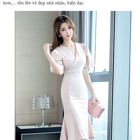
kem,…
tôn lên vẻ đẹp nhã nhặn, hiện đại.