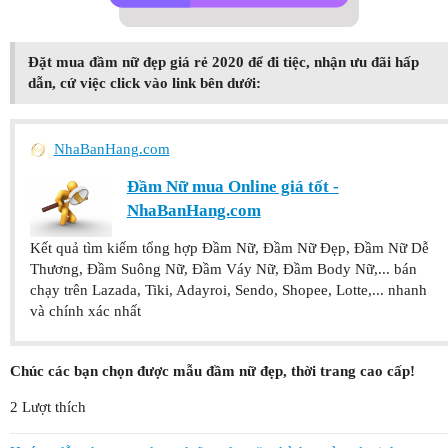
Đặt mua đầm nữ đẹp giá rẻ 2020 để đi tiệc, nhận ưu đãi hấp
dẫn, cứ việc click vào link bên dưới:
NhaBanHang.com
Đầm Nữ mua Online giá tốt -
NhaBanHang.com
Kết quả tìm kiếm tổng hợp Đầm Nữ, Đầm Nữ Đẹp, Đầm Nữ Dễ
Thương, Đầm Suông Nữ, Đầm Váy Nữ, Đầm Body Nữ,... bán
chạy trên Lazada, Tiki, Adayroi, Sendo, Shopee, Lotte,... nhanh
và chính xác nhất
Chúc các bạn chọn được mẫu đầm nữ đẹp, thời trang cao cấp!
2 Lượt thích