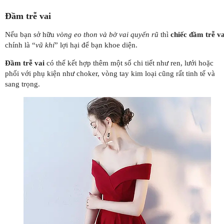
Đầm trễ vai
Nếu bạn sở hữu
vòng eo thon và bờ vai quyến rũ
thì
chiếc đầm trễ va
chính là “
vũ khí
” lợi hại để bạn khoe diện.
Đầm trễ vai
có thể kết hợp thêm một số chi tiết như ren, lưới hoặc
phối với phụ kiện như choker, vòng tay kim loại cũng rất tinh tế và
sang trọng.