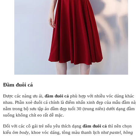
Đầm đuôi cá
Được các nàng ưu ái,
đầm đuôi cá
phù hợp với nhiều vóc dáng khác
nhau. Phần xoè đuôi cá chính là điểm nhấn xinh đẹp của mẫu đầm nà
nằm trong bộ sưu tập áo đầm đẹp tuổi 30 (trung niên) dưới dạng đầm
suống không chít eo rất dễ mặc.
Đối với các cô gái trẻ nếu yêu thích dạng
đầm đuôi cá
thì nên chọn
kiểu
ôm body
, khoe vóc dáng, tông màu thanh lịch như
pastel, hồng