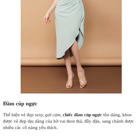
Đầm cúp ngực
Thể hiện vẻ đẹp
sexy, gợi cảm
,
chiếc đầm cúp ngực
tôn dáng, khoe
được vẻ đẹp dịu dàng của bờ vai thon thả, đầy đặn, sang chảnh được
nhiều các cô nàng yêu thích.