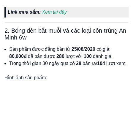
Link mua sắm:
Xem tại đây
2. Bóng đèn bắt muỗi và các loại côn trùng An
Minh 6w
Sản phẩm được đăng bán từ
25/08/2020
có giá:
80,000đ
đã bán được
280
lượt với
100
đánh giá.
Trong thời gian 30 ngày qua có
28
bán ra/
104
lượt xem.
Hình ảnh sản phẩm: