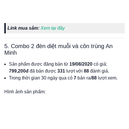
Link mua sắm:
Xem tại đây
5. Combo 2 đèn diệt muỗi và côn trùng An
Minh
Sản phẩm được đăng bán từ
19/08/2020
có giá:
799,200đ
đã bán được
331
lượt với
88
đánh giá.
Trong thời gian 30 ngày qua có
7
bán ra/
88
lượt xem.
Hình ảnh sản phẩm: