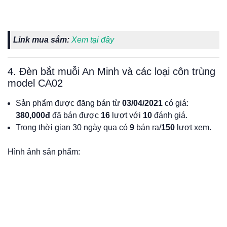
Link mua sắm:
Xem tại đây
4. Đèn bắt muỗi An Minh và các loại côn trùng
model CA02
Sản phẩm được đăng bán từ
03/04/2021
có giá:
380,000đ
đã bán được
16
lượt với
10
đánh giá.
Trong thời gian 30 ngày qua có
9
bán ra/
150
lượt xem.
Hình ảnh sản phẩm: