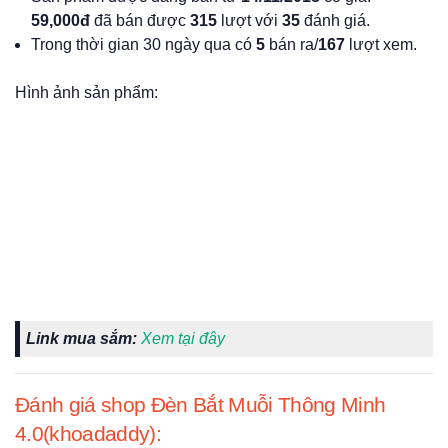
59,000đ
đã bán được
315
lượt với
35
đánh giá.
Trong thời gian 30 ngày qua có
5
bán ra/
167
lượt xem.
Hình ảnh sản phẩm:
Link mua sắm:
Xem tại đây
Đánh giá shop Đèn Bắt Muỗi Thông Minh
4.0(khoadaddy):