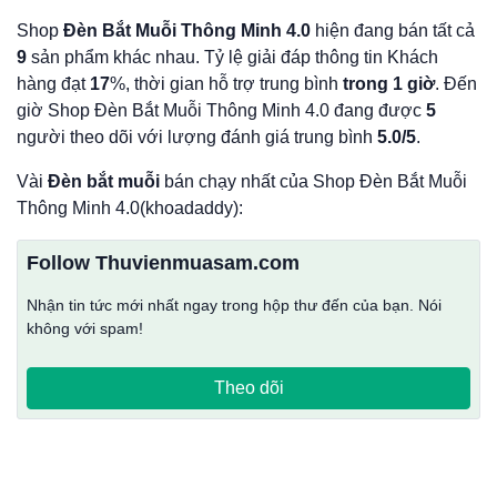
Shop
Đèn Bắt Muỗi Thông Minh 4.0
hiện đang bán tất cả
9
sản phẩm khác nhau. Tỷ lệ giải đáp thông tin Khách
hàng đạt
17
%, thời gian hỗ trợ trung bình
trong 1 giờ
. Đến
giờ Shop Đèn Bắt Muỗi Thông Minh 4.0 đang được
5
người theo dõi với lượng đánh giá trung bình
5.0/5
.
Vài
Đèn bắt muỗi
bán chạy nhất của Shop Đèn Bắt Muỗi
Thông Minh 4.0(khoadaddy):
Follow Thuvienmuasam.com
Nhận tin tức mới nhất ngay trong hộp thư đến của bạn. Nói
không với spam!
Theo dõi