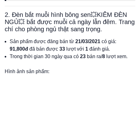
2. Đèn bắt muỗi hình bông sen💥KIÊM ĐÈN
NGỦ💥 bắt được muỗi cả ngày lẫn đêm. Trang
chí cho phòng ngủ thật sang trọng.
Sản phẩm được đăng bán từ
21/03/2021
có giá:
91,800đ
đã bán được
33
lượt với
1
đánh giá.
Trong thời gian 30 ngày qua có
23
bán ra/
8
lượt xem.
Hình ảnh sản phẩm: