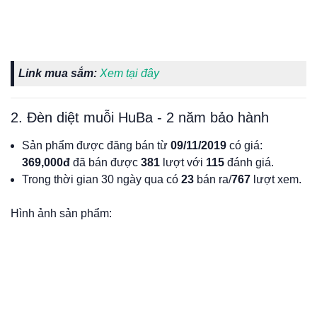
Link mua sắm:
Xem tại đây
2. Đèn diệt muỗi HuBa - 2 năm bảo hành
Sản phẩm được đăng bán từ
09/11/2019
có giá:
369,000đ
đã bán được
381
lượt với
115
đánh giá.
Trong thời gian 30 ngày qua có
23
bán ra/
767
lượt xem.
Hình ảnh sản phẩm: