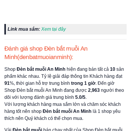
Link mua sắm:
Xem tại đây
Đánh giá shop Đèn bắt muỗi An
Minh(denbatmuoianminh):
Shop
Đèn bắt muỗi An Minh
hiện đang bán tất cả
10
sản
phẩm khác nhau. Tỷ lệ giải đáp thông tin Khách hàng đạt
91
%, thời gian hỗ trợ trung bình
trong 1 giờ
. Đến giờ
Shop Đèn bắt muỗi An Minh đang được
2,963
người theo
dõi với lượng đánh giá trung bình
5.0/5
.
Với lượng khách hàng mua sắm lớn và chăm sóc khách
hàng tốt nên shop
Đèn bắt muỗi An Minh
là 1 shop yêu
thích nên Quý khách có thể chọn mua.
Vài
Đèn bắt muỗi
bán chạy nhất của Shop Đèn bắt muỗi