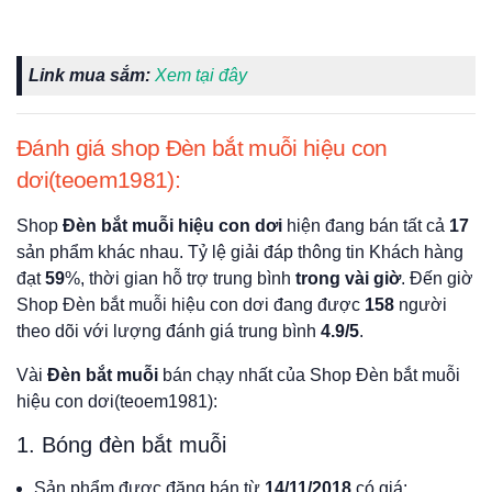
Link mua sắm:
Xem tại đây
Đánh giá shop Đèn bắt muỗi hiệu con
dơi(teoem1981):
Shop
Đèn bắt muỗi hiệu con dơi
hiện đang bán tất cả
17
sản phẩm khác nhau. Tỷ lệ giải đáp thông tin Khách hàng
đạt
59
%, thời gian hỗ trợ trung bình
trong vài giờ
. Đến giờ
Shop Đèn bắt muỗi hiệu con dơi đang được
158
người
theo dõi với lượng đánh giá trung bình
4.9/5
.
Vài
Đèn bắt muỗi
bán chạy nhất của Shop Đèn bắt muỗi
hiệu con dơi(teoem1981):
1. Bóng đèn bắt muỗi
Sản phẩm được đăng bán từ
14/11/2018
có giá: