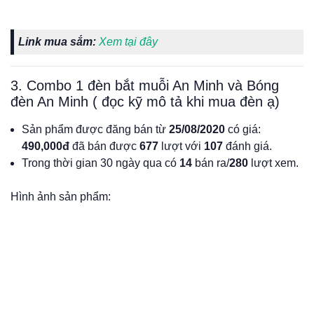
Link mua sắm:
Xem tại đây
3. Combo 1 đèn bắt muỗi An Minh và Bóng
đèn An Minh ( đọc kỹ mô tả khi mua đèn ạ)
Sản phẩm được đăng bán từ
25/08/2020
có giá:
490,000đ
đã bán được
677
lượt với
107
đánh giá.
Trong thời gian 30 ngày qua có
14
bán ra/
280
lượt xem.
Hình ảnh sản phẩm: