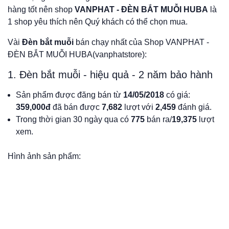
hàng tốt nên shop
VANPHAT - ĐÈN BẮT MUỖI HUBA
là
1 shop yêu thích nên Quý khách có thể chọn mua.
Vài
Đèn bắt muỗi
bán chạy nhất của Shop VANPHAT -
ĐÈN BẮT MUỖI HUBA(vanphatstore):
1. Đèn bắt muỗi - hiệu quả - 2 năm bảo hành
Sản phẩm được đăng bán từ
14/05/2018
có giá:
359,000đ
đã bán được
7,682
lượt với
2,459
đánh giá.
Trong thời gian 30 ngày qua có
775
bán ra/
19,375
lượt
xem.
Hình ảnh sản phẩm: