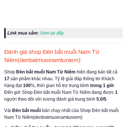
Link mua sắm:
Xem tại đây
Đánh giá shop Đèn bắt muỗi Nam Từ
Niêm(denbatmuoinamtuniem):
Shop
Đèn bắt muỗi Nam Từ Niêm
hiện đang bán tất cả
17
sản phẩm khác nhau. Tỷ lệ giải đáp thông tin Khách
hàng đạt
100
%, thời gian hỗ trợ trung bình
trong 1 giờ
.
Đến giờ Shop Đèn bắt muỗi Nam Từ Niêm đang được
1
người theo dõi với lượng đánh giá trung bình
5.0/5
.
Vài
Đèn bắt muỗi
bán chạy nhất của Shop Đèn bắt muỗi
Nam Từ Niêm(denbatmuoinamtuniem):