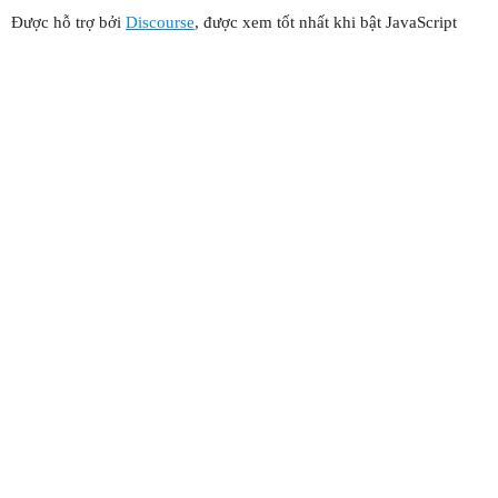
Được hỗ trợ bởi
Discourse
, được xem tốt nhất khi bật JavaScript