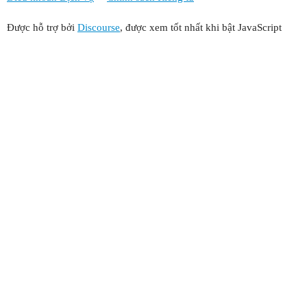
Được hỗ trợ bởi
Discourse
, được xem tốt nhất khi bật JavaScript