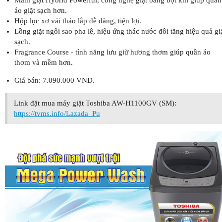
áo giặt sạch hơn.
Hộp lọc xơ vải tháo lắp dễ dàng, tiện lợi.
Lồng giặt ngôi sao pha lê, hiệu ứng thác nước đôi tăng hiệu quả gi
sạch.
Fragrance Course - tính năng lưu giữ hương thơm giúp quần áo
thơm và mềm hơn.
Giá bán: 7.090.000 VND.
Link đặt mua máy giặt Toshiba AW-H1100GV (SM):
https://tvms.info/Lazada_Pu