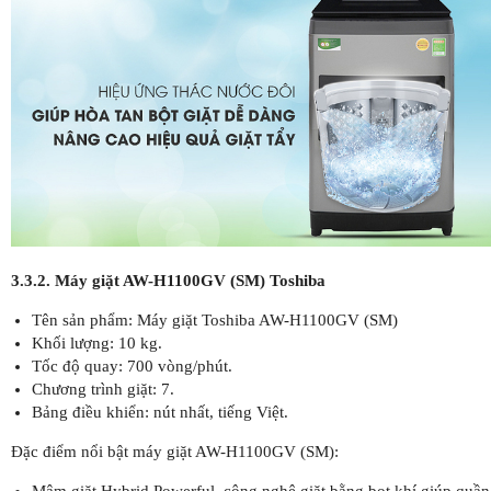
3.3.2. Máy giặt AW-H1100GV (SM) Toshiba
Tên sản phẩm: Máy giặt Toshiba AW-H1100GV (SM)
Khối lượng: 10 kg.
Tốc độ quay: 700 vòng/phút.
Chương trình giặt: 7.
Bảng điều khiển: nút nhất, tiếng Việt.
Đặc điểm nổi bật máy giặt AW-H1100GV (SM):
Mâm giặt Hybrid Powerful, công nghệ giặt bằng bọt khí giúp quần