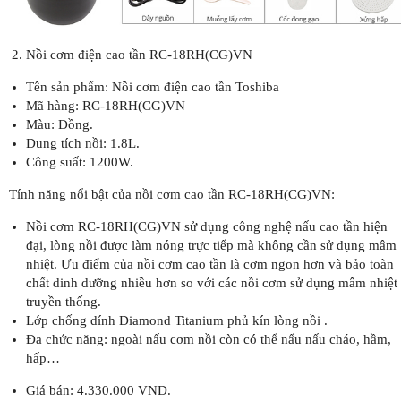
Nồi cơm điện cao tần RC-18RH(CG)VN
Tên sản phẩm: Nồi cơm điện cao tần Toshiba
Mã hàng: RC-18RH(CG)VN
Màu: Đồng.
Dung tích nồi: 1.8L.
Công suất: 1200W.
Tính năng nổi bật của nồi cơm cao tần RC-18RH(CG)VN:
Nồi cơm RC-18RH(CG)VN sử dụng công nghệ nấu cao tần hiện
đại, lòng nồi được làm nóng trực tiếp mà không cần sử dụng mâm
nhiệt. Ưu điểm của nồi cơm cao tần là cơm ngon hơn và bảo toàn
chất dinh dưỡng nhiều hơn so với các nồi cơm sử dụng mâm nhiệt
truyền thống.
Lớp chống dính Diamond Titanium phủ kín lòng nồi .
Đa chức năng: ngoài nấu cơm nồi còn có thể nấu nấu cháo, hầm,
hấp…
Giá bán: 4.330.000 VND.