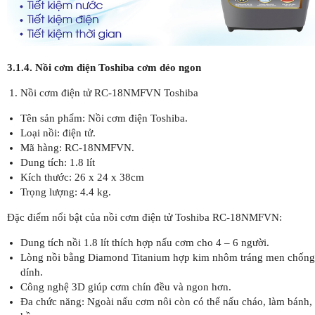
3.1.4. Nồi cơm điện Toshiba cơm dẻo ngon
Nồi cơm điện tử RC-18NMFVN Toshiba
Tên sản phẩm: Nồi cơm điện Toshiba.
Loại nồi: điện tử.
Mã hàng: RC-18NMFVN.
Dung tích: 1.8 lít
Kích thước: 26 x 24 x 38cm
Trọng lượng: 4.4 kg.
Đặc điểm nổi bật của nồi cơm điện tử Toshiba RC-18NMFVN:
Dung tích nồi 1.8 lít thích hợp nấu cơm cho 4 – 6 người.
Lòng nồi bằng Diamond Titanium hợp kim nhôm tráng men chống
dính.
Công nghệ 3D giúp cơm chín đều và ngon hơn.
Đa chức năng: Ngoài nấu cơm nôi còn có thể nấu cháo, làm bánh,