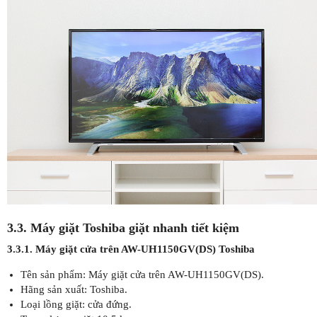
3.3. Máy giặt Toshiba giặt nhanh tiết kiệm
3.3.1. Máy giặt cửa trên AW-UH1150GV(DS) Toshiba
Tên sản phẩm: Máy giặt cửa trên AW-UH1150GV(DS).
Hãng sản xuất: Toshiba.
Loại lồng giặt: cửa đứng.