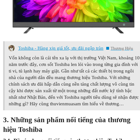
Toshiba - Hàng xịn giá tốt, ưu đãi ngập tràn
Thương Hiệu
Vốn không còn là cái tên xa lạ với thị trường Việt Nam, khoảng 10
năm trước đây, cơn sốt Toshiba len lỏi vào trong từng gia đình với
ti vi, tủ lạnh hay máy giặt. Gần như tất cả các thiết bị trong ngôi
nhà của người dân đều mang thương hiệu Toshiba. Với những
chính sách ưu đãi hấp dẫn cùng nền tảng chất lượng vô cùng tin
cậy khi được sản xuất từ một trong những đất nước kỹ tính bậc
nhất như Nhật Bản, đến với Toshiba người tiêu dùng sẽ nhận được
những gì? Hãy cùng thuvienmuasam tìm hiểu về thương…
3. Những sản phẩm nổi tiếng của thương
hiệu Toshiba