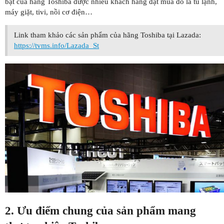
bật của hãng Toshiba được nhiều khách hàng đặt mua đó là tủ lạnh,
máy giặt, tivi, nồi cơ điện…
Link tham khảo các sản phẩm của hãng Toshiba tại Lazada:
https://tvms.info/Lazada_St
2. Ưu điểm chung của sản phẩm mang