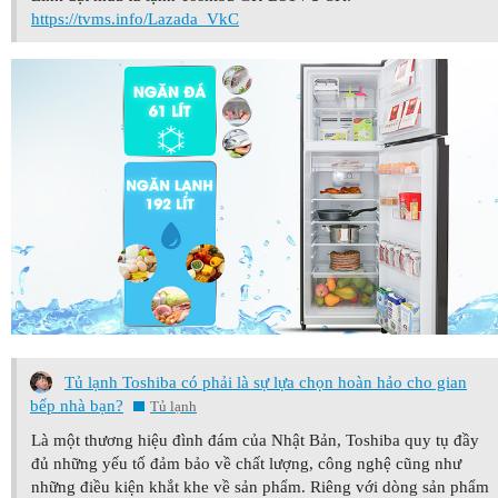
https://tvms.info/Lazada_VkC
Tủ lạnh Toshiba có phải là sự lựa chọn hoàn hảo cho gian
bếp nhà bạn?
Tủ lạnh
Là một thương hiệu đình đám của Nhật Bản, Toshiba quy tụ đầy
đủ những yếu tố đảm bảo về chất lượng, công nghệ cũng như
những điều kiện khắt khe về sản phẩm. Riêng với dòng sản phẩm