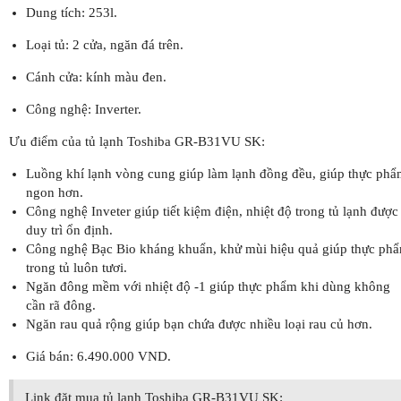
Dung tích: 253l.
Loại tủ: 2 cửa, ngăn đá trên.
Cánh cửa: kính màu đen.
Công nghệ: Inverter.
Ưu điểm của tủ lạnh Toshiba GR-B31VU SK:
Luồng khí lạnh vòng cung giúp làm lạnh đồng đều, giúp thực phẩ
ngon hơn.
Công nghệ Inveter giúp tiết kiệm điện, nhiệt độ trong tủ lạnh được
duy trì ổn định.
Công nghệ Bạc Bio kháng khuẩn, khử mùi hiệu quả giúp thực ph
trong tủ luôn tươi.
Ngăn đông mềm với nhiệt độ -1 giúp thực phẩm khi dùng không
cần rã đông.
Ngăn rau quả rộng giúp bạn chứa được nhiều loại rau củ hơn.
Giá bán: 6.490.000 VND.
Link đặt mua tủ lạnh Toshiba GR-B31VU SK: