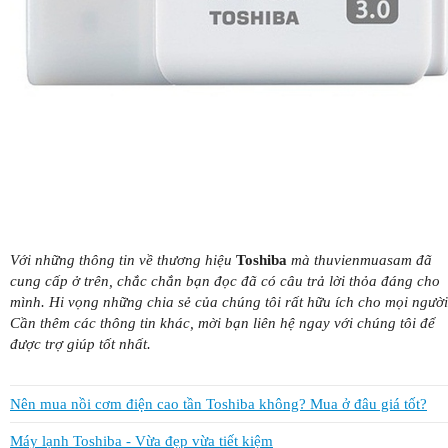
Với những thông tin về thương hiệu
Toshiba
mà thuvienmuasam đã
cung cấp ở trên, chắc chắn bạn đọc đã có câu trả lời thỏa đáng cho
mình. Hi vọng những chia sẻ của chúng tôi rất hữu ích cho mọi người
Cần thêm các thông tin khác, mời bạn liên hệ ngay với chúng tôi để
được trợ giúp tốt nhất.
Nên mua nồi cơm điện cao tần Toshiba không? Mua ở đâu giá tốt?
Máy lạnh Toshiba - Vừa đẹp vừa tiết kiệm