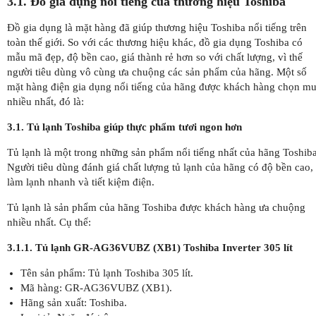
3.1. Đồ gia dụng nổi tiếng của thương hiệu Toshiba
Đồ gia dụng là mặt hàng đã giúp thương hiệu Toshiba nổi tiếng trên
toàn thế giới. So với các thương hiệu khác, đồ gia dụng Toshiba có
mẫu mã đẹp, độ bền cao, giá thành rẻ hơn so với chất lượng, vì thế
người tiêu dùng vô cùng ưa chuộng các sản phẩm của hãng. Một số
mặt hàng điện gia dụng nổi tiếng của hãng được khách hàng chọn m
nhiều nhất, đó là:
3.1. Tủ lạnh Toshiba giúp thực phẩm tươi ngon hơn
Tủ lạnh là một trong những sản phẩm nổi tiếng nhất của hãng Toshiba
Người tiêu dùng đánh giá chất lượng tủ lạnh của hãng có độ bền cao,
làm lạnh nhanh và tiết kiệm điện.
Tủ lạnh là sản phẩm của hãng Toshiba được khách hàng ưa chuộng
nhiều nhất. Cụ thể:
3.1.1. Tủ lạnh GR-AG36VUBZ (XB1) Toshiba Inverter 305 lít
Tên sản phẩm: Tủ lạnh Toshiba 305 lít.
Mã hàng: GR-AG36VUBZ (XB1).
Hãng sản xuất: Toshiba.