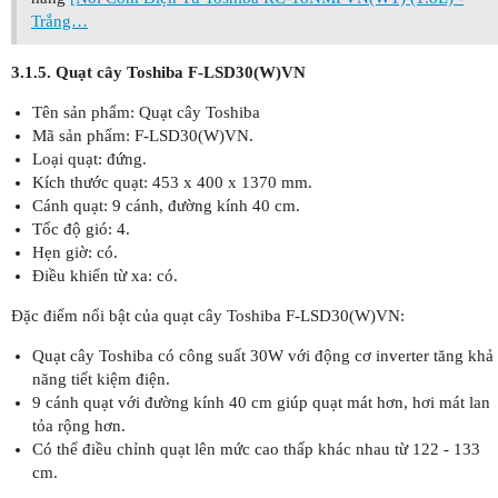
Trắng…
3.1.5. Quạt cây Toshiba F-LSD30(W)VN
Tên sản phẩm: Quạt cây Toshiba
Mã sản phẩm: F-LSD30(W)VN.
Loại quạt: đứng.
Kích thước quạt: 453 x 400 x 1370 mm.
Cánh quạt: 9 cánh, đường kính 40 cm.
Tốc độ gió: 4.
Hẹn giờ: có.
Điều khiển từ xa: có.
Đặc điểm nổi bật của quạt cây Toshiba F-LSD30(W)VN:
Quạt cây Toshiba có công suất 30W với động cơ inverter tăng khả
năng tiết kiệm điện.
9 cánh quạt với đường kính 40 cm giúp quạt mát hơn, hơi mát lan
tỏa rộng hơn.
Có thể điều chỉnh quạt lên mức cao thấp khác nhau từ 122 - 133
cm.