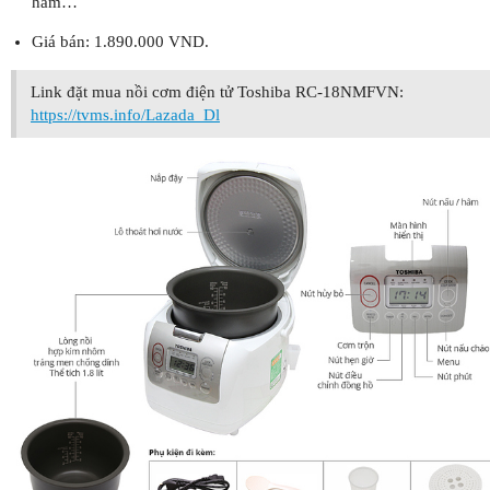
hầm…
Giá bán: 1.890.000 VND.
Link đặt mua nồi cơm điện tử Toshiba RC-18NMFVN:
https://tvms.info/Lazada_Dl