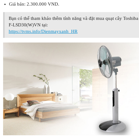
Giá bán: 2.300.000 VND.
Bạn có thể tham khảo thêm tính năng và đặt mua quạt cây Toshiba
F-LSD30(W)VN tại:
https://tvms.info/Dienmayxanh_HR