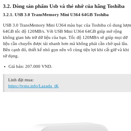
3.2. Dòng sản phẩm Usb và thẻ nhớ của hãng Toshiba
3.2.1. USB 3.0 TransMemory Mini U364 64GB Toshiba
USB 3.0 TransMemory Mini U364 màu bạc của Toshiba có dung lượ
64GB tốc độ 120MB/s. Với USB Mini U364 64GB giúp mở rộng
không gian lưu trữ dữ liệu của bạn. Tốc độ 120MB/s sẽ giúp mọi dữ
liệu cần chuyển được tải nhanh hơn mà không phải cần chờ quá lâu.
Bên cạnh đó, thiết kế nhỏ gọn nên vô cùng tiện lợi khi cất giữ và khi
sử dụng.
Giá bán: 207.000 VND.
Linh đặt mua:
https://tvms.info/Lazada_tK