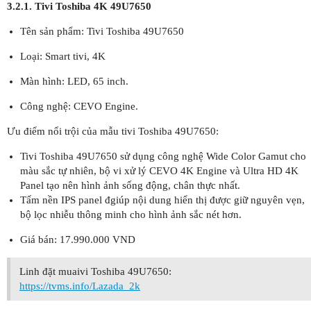
3.2.1. Tivi Toshiba 4K 49U7650
Tên sản phẩm: Tivi Toshiba 49U7650
Loại: Smart tivi, 4K
Màn hình: LED, 65 inch.
Công nghệ: CEVO Engine.
Ưu điểm nổi trội của mẫu tivi Toshiba 49U7650:
Tivi Toshiba 49U7650 sử dụng công nghệ Wide Color Gamut cho
màu sắc tự nhiên, bộ vi xử lý CEVO 4K Engine và Ultra HD 4K
Panel tạo nên hình ảnh sống động, chân thực nhất.
Tấm nền IPS panel đgiúp nội dung hiển thị được giữ nguyên vẹn,
bộ lọc nhiễu thông minh cho hình ảnh sắc nét hơn.
Giá bán: 17.990.000 VND
Linh đặt muaivi Toshiba 49U7650:
https://tvms.info/Lazada_2k