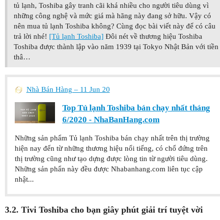
tủ lạnh, Toshiba gây tranh cãi khá nhiều cho người tiêu dùng vì
những công nghệ và mức giá mà hãng này đang sở hữu. Vậy có
nên mua tủ lạnh Toshiba không? Cùng đọc bài viết này để có câu
trả lời nhé!
[Tủ lạnh Toshiba]
Đôi nét về thương hiệu Toshiba
Toshiba được thành lập vào năm 1939 tại Tokyo Nhật Bản với tiền
thâ…
Nhà Bán Hàng – 11 Jun 20
Top Tủ lạnh Toshiba bán chạy nhất tháng
6/2020 - NhaBanHang.com
Những sản phẩm Tủ lạnh Toshiba bán chạy nhất trên thị trường
hiện nay đến từ những thương hiệu nổi tiếng, có chổ đứng trên
thị trường cũng như tạo dựng được lòng tin từ người tiêu dùng.
Những sản phẩn này đều được Nhabanhang.com liên tục cập
nhật...
3.2. Tivi Toshiba cho bạn giây phút giải trí tuyệt vời