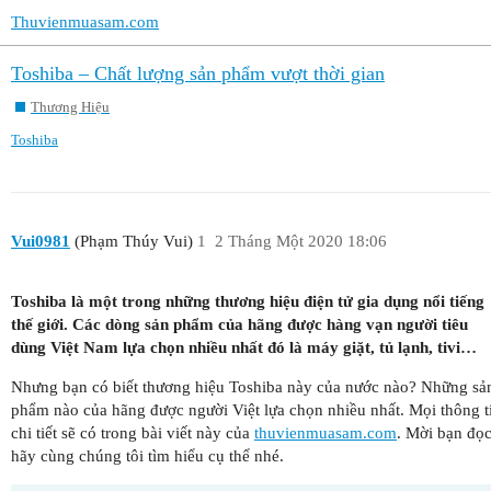
Thuvienmuasam.com
Toshiba – Chất lượng sản phẩm vượt thời gian
Thương Hiệu
Toshiba
Vui0981
(Phạm Thúy Vui)
1
2 Tháng Một 2020 18:06
Toshiba là một trong những thương hiệu điện tử gia dụng nổi tiếng
thế giới. Các dòng sản phẩm của hãng được hàng vạn người tiêu
dùng Việt Nam lựa chọn nhiều nhất đó là máy giặt, tủ lạnh, tivi…
Nhưng bạn có biết thương hiệu Toshiba này của nước nào? Những sả
phẩm nào của hãng được người Việt lựa chọn nhiều nhất. Mọi thông t
chi tiết sẽ có trong bài viết này của
thuvienmuasam.com
. Mời bạn đọ
hãy cùng chúng tôi tìm hiểu cụ thể nhé.