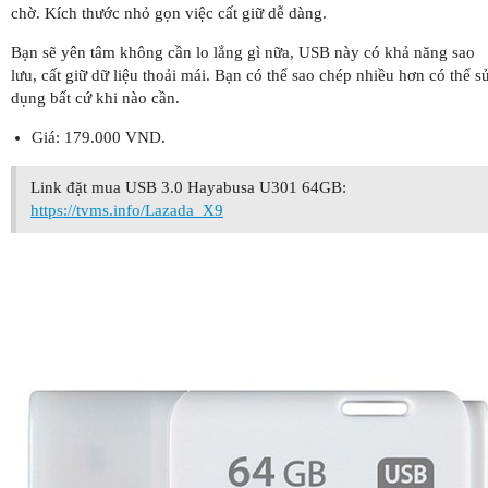
chờ. Kích thước nhỏ gọn việc cất giữ dễ dàng.
Bạn sẽ yên tâm không cần lo lắng gì nữa, USB này có khả năng sao
lưu, cất giữ dữ liệu thoải mái. Bạn có thể sao chép nhiều hơn có thể s
dụng bất cứ khi nào cần.
Giá: 179.000 VND.
Link đặt mua USB 3.0 Hayabusa U301 64GB:
https://tvms.info/Lazada_X9