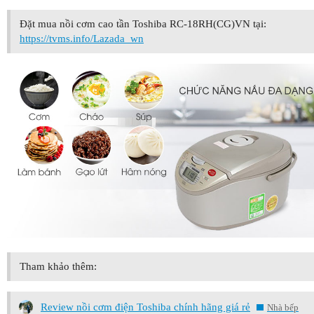
Đặt mua nồi cơm cao tần Toshiba RC-18RH(CG)VN tại:
https://tvms.info/Lazada_wn
Tham khảo thêm:
Review nồi cơm điện Toshiba chính hãng giá rẻ
Nhà bếp