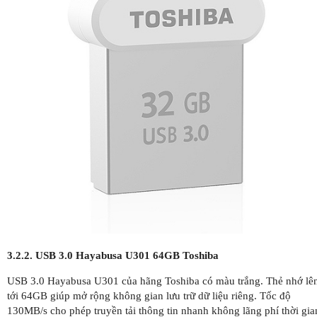
3.2.2. USB 3.0 Hayabusa U301 64GB Toshiba
USB 3.0 Hayabusa U301 của hãng Toshiba có màu trắng. Thẻ nhớ lê
tới 64GB giúp mở rộng không gian lưu trữ dữ liệu riêng. Tốc độ
130MB/s cho phép truyền tải thông tin nhanh không lãng phí thời gia