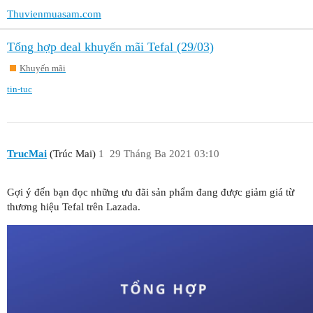
Thuvienmuasam.com
Tổng hợp deal khuyến mãi Tefal (29/03)
Khuyến mãi
tin-tuc
TrucMai
(Trúc Mai)
1
29 Tháng Ba 2021 03:10
Gợi ý đến bạn đọc những ưu đãi sản phẩm đang được giảm giá từ
thương hiệu Tefal trên Lazada.