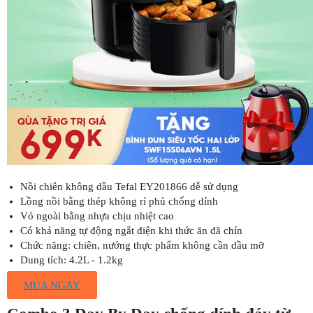
Nồi chiên không dầu Tefal EY201866 dễ sử dụng
Lồng nồi bằng thép không rỉ phủ chống dính
Vỏ ngoài bằng nhựa chịu nhiệt cao
Có khả năng tự động ngắt điện khi thức ăn đã chín
Chức năng: chiên, nướng thực phẩm không cần dầu mỡ
Dung tích: 4.2L - 1.2kg
MUA NGAY