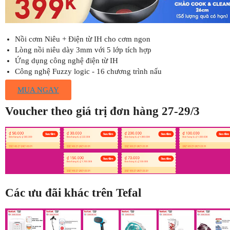
Nồi cơm Niêu + Điện từ IH cho cơm ngon
Lòng nồi niêu dày 3mm với 5 lớp tích hợp
Ứng dụng công nghệ điện từ IH
Công nghệ Fuzzy logic - 16 chương trình nấu
MUA NGAY
Voucher theo giá trị đơn hàng 27-29/3
Các ưu đãi khác trên Tefal