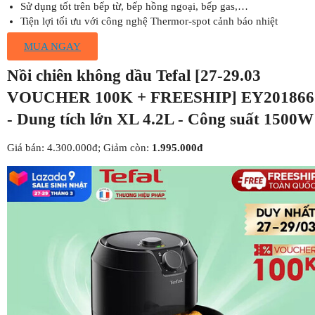
Sử dụng tốt trên bếp từ, bếp hồng ngoại, bếp gas,…
Tiện lợi tối ưu với công nghệ Thermor-spot cảnh báo nhiệt
MUA NGAY
Nồi chiên không dầu Tefal [27-29.03
VOUCHER 100K + FREESHIP] EY201866
- Dung tích lớn XL 4.2L - Công suất 1500W
Giá bán: 4.300.000đ; Giảm còn:
1.995.000đ