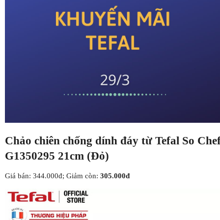
Chảo chiên chống dính đáy từ Tefal So Che
G1350295 21cm (Đỏ)
Giá bán: 344.000đ; Giảm còn:
305.000đ