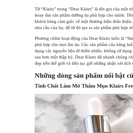
Từ “Klairs” trong “Dear Klairs” là tên gọi của một 
hoay tìm sản phẩm dưỡng da phù hợp cho mình. Tên “
khách hàng cảm giác về một thương hiệu thân thiện,
nhu cầu của họ, để từ đó tạo ra sản phẩm phù hợp nh
Phương châm hoạt động của Dear Klairs luôn là “Si
phù hợp cho mọi làn da. Các sản phẩm của hãng luôn
dụng các nguyên liệu từ thiên nhiên, không sử dụng 
sau hơn một thập kỷ, Dear Klairs đã nhanh chóng ch
đẹp trên thế giới và liên tục gửi những nhận xét tích
Những dòng sản phẩm nổi bật củ
Tinh Chất Làm Mờ Thâm Mụn Klairs Fres