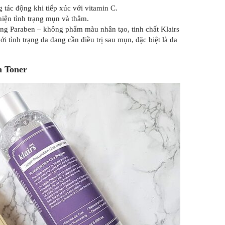
g tác động khi tiếp xúc với vitamin C.
hiện tình trạng mụn và thâm.
ng Paraben – không phẩm màu nhân tạo, tinh chất Klairs
 tình trạng da đang cần điều trị sau mụn, đặc biệt là da
n Toner