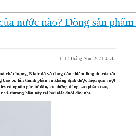
 của nước nào? Dòng sản phẩm c
1
12 Tháng Năm 2021 03:43
à chất lượng, Klair đã và đang dần chiếm lòng tin của tất
ng bao bì, lẫn thành phần và khẳng định được hiệu quả vượt
airs có nguồn gốc từ đâu, có những dòng sản phẩm nào,
 về thương hiệu này tại bài viết dưới đây nhé.