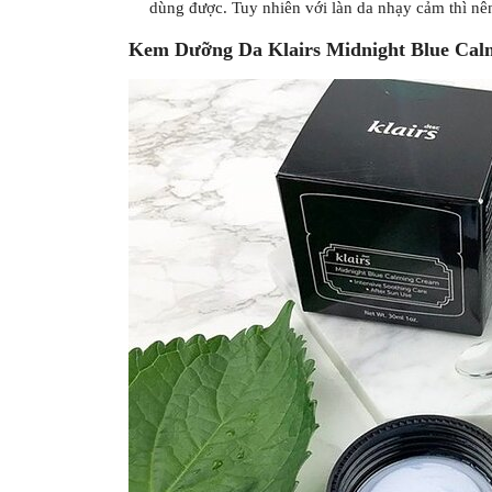
dùng được. Tuy nhiên với làn da nhạy cảm thì nê
Kem Dưỡng Da Klairs Midnight Blue Ca