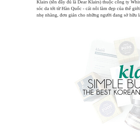
Klairs (tên đầy đủ là Dear Klairs) thuộc công ty 
sóc da tới từ Hàn Quốc - cái nôi làm đẹp của thế gi
nhẹ nhàng, đơn giản cho những người đang sở hữu l