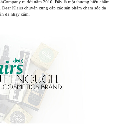
WhishCompany ra đời năm 2010. Đây là một thương hiệu chăm
ới. Dear Klairs chuyên cung cấp các sản phẩm chăm sóc da
àn da nhạy cảm.