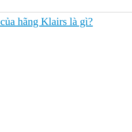
ủa hãng Klairs là gì?