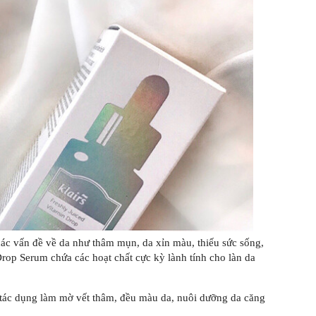
các vấn đề về da như thâm mụn, da xỉn màu, thiếu sức sống,
rop Serum chứa các hoạt chất cực kỳ lành tính cho làn da
tác dụng làm mờ vết thâm, đều màu da, nuôi dưỡng da căng