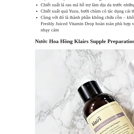
Chiết xuất lá rau má hỗ trợ làm dịu da trước nhữn
Chiết xuất quả Yuzu, bưởi chùm có tác dụng cải t
Cùng với đó là thành phần không chứa cồn – khô
Freshly Juiced Vitamin Drop hoàn toàn phù hợp với
nhạy cảm
Nước Hoa Hồng Klairs Supple Preparatio