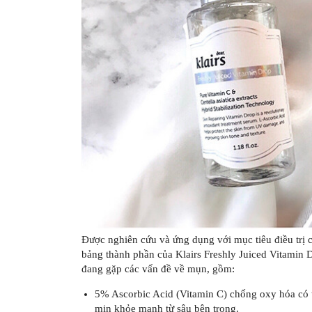
Được nghiên cứu và ứng dụng với mục tiêu điều trị 
bảng thành phần của Klairs Freshly Juiced Vitamin D
đang gặp các vấn đề về mụn, gồm:
5% Ascorbic Acid (Vitamin C) chống oxy hóa có 
mịn khỏe mạnh từ sâu bên trong.