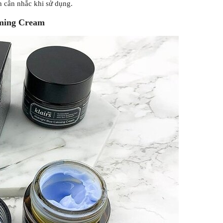
n cân nhắc khi sử dụng.
lming Cream