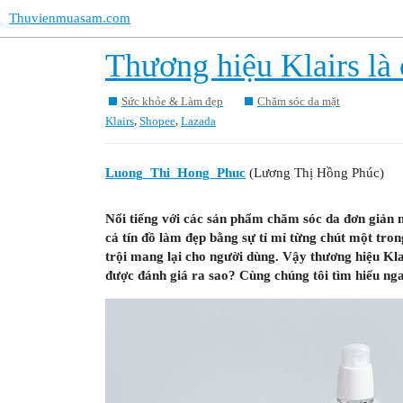
Thuvienmuasam.com
Thương hiệu Klairs là
Sức khỏe & Làm đẹp
Chăm sóc da mặt
,
,
Klairs
Shopee
Lazada
Luong_Thi_Hong_Phuc
(Lương Thị Hồng Phúc)
Nổi tiếng với các sản phẩm chăm sóc da đơn giản m
cả tín đồ làm đẹp bằng sự tỉ mỉ từng chút một tro
trội mang lại cho người dùng. Vậy thương hiệu Kl
được đánh giá ra sao? Cùng chúng tôi tìm hiểu ngay