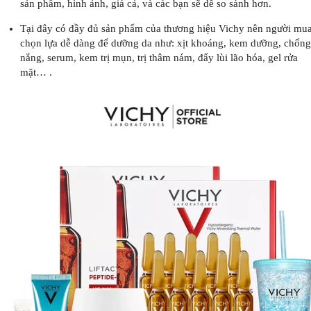
sản phẩm, hình ảnh, giá cả, và các bạn sẽ dễ so sánh hơn.
Tại đây có đầy đủ sản phẩm của thương hiệu Vichy nên người mu
chọn lựa dễ dàng để dưỡng da như: xịt khoáng, kem dưỡng, chống
nắng, serum, kem trị mụn, trị thâm nám, đẩy lùi lão hóa, gel rửa
mặt… .