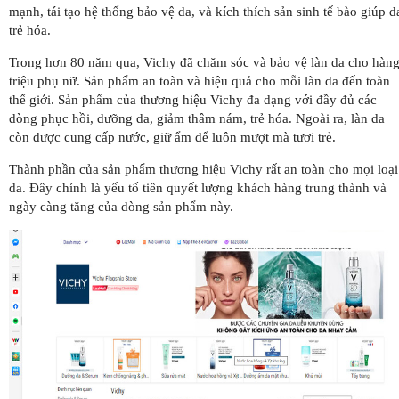
mạnh, tái tạo hệ thống bảo vệ da, và kích thích sản sinh tế bào giúp d
trẻ hóa.
Trong hơn 80 năm qua, Vichy đã chăm sóc và bảo vệ làn da cho hàn
triệu phụ nữ. Sản phẩm an toàn và hiệu quả cho mỗi làn da đến toàn
thế giới. Sản phẩm của thương hiệu Vichy đa dạng với đầy đủ các
dòng phục hồi, dưỡng da, giảm thâm nám, trẻ hóa. Ngoài ra, làn da
còn được cung cấp nước, giữ ẩm để luôn mượt mà tươi trẻ.
Thành phần của sản phẩm thương hiệu Vichy rất an toàn cho mọi loại
da. Đây chính là yếu tố tiên quyết lượng khách hàng trung thành và
ngày càng tăng của dòng sản phẩm này.