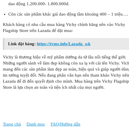
dao động 1.200.000- 1.800.000đ.
Còn các sản phẩm khác giá dao động tầm khoảng 400 – 1 triệu….
Khách hàng có nhu cầu mua hàng Vichy chính hãng nên vào Vichy
Flagship Store trên Lazada để đặt mua:
Link đặt hàng:
https://tvms.info/Lazada_wk
Vichy là thương hiệu về mỹ phẩm dưỡng da từ lâu nổi tiếng thế giới.
Những người sành về làm đẹp không còn xa lạ với cái tên Vichy. Vic
mang đến các sản phẩm làm đẹp an toàn, hiệu quả và giúp người dùn
tin tưởng tuyệt đối. Nếu đang phân vân bạn nên tham khảo Vichy trê
Lazada để đi đến quyết định cho mình. Mua hàng trên Vichy Flagship
Store là lựa chọn an toàn và tiện ích nhất của mọi người.
Trang chủ
Danh mục
FAQ/Hướng dẫn