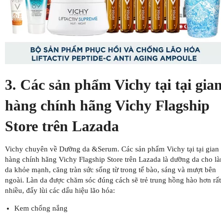
3. Các sản phẩm Vichy tại tại gia
hàng chính hãng Vichy Flagship
Store trên Lazada
Vichy chuyên về Dưỡng da &Serum. Các sản phẩm Vichy tại tại gian
hàng chính hãng Vichy Flagship Store trên Lazada là dưỡng da cho là
da khỏe mạnh, căng tràn sức sống từ trong tế bào, sáng và mượt bên
ngoài. Làn da được chăm sóc đúng cách sẽ trẻ trung hồng hào hơn rất
nhiều, đẩy lùi các dấu hiệu lão hóa:
Kem chống nắng