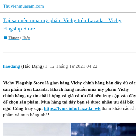
Thuvienmuasam.com
Tại sao nên mua mỹ phẩm Vichy trên Lazada - Vichy
Flagship Store
Thương Hiệu
haodang
(Hảo Đặng)
1
12 Tháng Tư 2021 04:22
Vichy Flagship Store là gian hàng Vichy chính hãng bán đầy đủ các
sản phẩm trên Lazada. Khách hàng muốn mua mỹ phẩm Vichy
chính hãng, uy tín chất lượng và giá cả ưu đãi nên truy cập vào đâ
để chọn sản phẩm. Mua hàng tại đây bạn sẽ được nhiều ưu đãi bất
ngờ. Cùng truy cập:
https://tvms.info/Lazada_wk
tham khảo các sả
phẩm và mua hàng nhé!