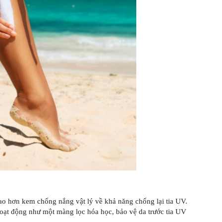
ao hơn kem chống nắng vật lý về khả năng chống lại tia UV.
ạt động như một màng lọc hóa học, bảo vệ da trước tia UV