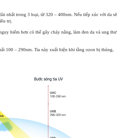
i nhất trong 3 loại, từ 320 – 400nm. Nếu tiếp xúc với da sẽ
ều trị.
nguy hiểm hơn có thể gây cháy nắng, làm đen da và ung thư
t 100 – 290nm. Tia này xuất hiện khi tầng ozon bị thủng,