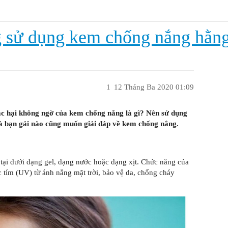
g sử dụng kem chống nắng hằn
1
12 Tháng Ba 2020 01:09
c hại không ngờ của kem chống nắng là gì? Nên sử dụng
 bạn gái nào cũng muốn giải đáp về kem chống nắng.
ại dưới dạng gel, dạng nước hoặc dạng xịt. Chức năng của
 tím (UV) từ ánh nắng mặt trời, bảo vệ da, chống cháy