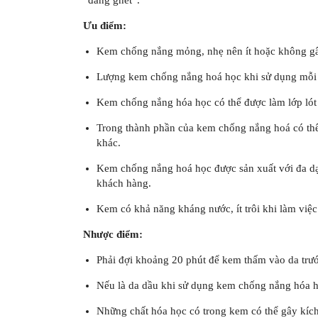
“đáng ghét”.
Ưu điểm:
Kem chống nắng mỏng, nhẹ nên ít hoặc không gây 
Lượng kem chống nắng hoá học khi sử dụng mỗi l
Kem chống nắng hóa học có thể được làm lớp lót 
Trong thành phần của kem chống nắng hoá có thê
khác.
Kem chống nắng hoá học được sản xuất với đa dạ
khách hàng.
Kem có khả năng kháng nước, ít trôi khi làm việc 
Nhược điểm:
Phải đợi khoảng 20 phút để kem thấm vào da trước
Nếu là da dầu khi sử dụng kem chống nắng hóa h
Những chất hóa học có trong kem có thể gây kích