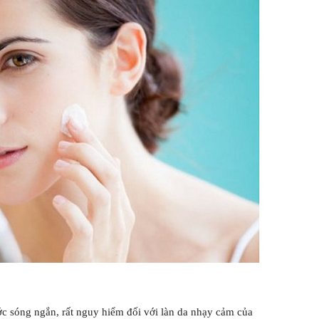
ớc sóng ngắn, rất nguy hiểm đối với làn da nhạy cảm của