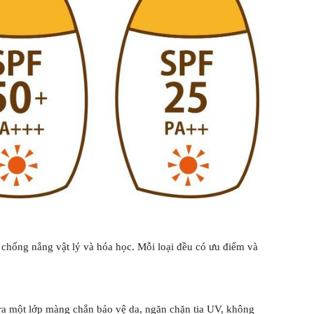
chống nắng vật lý và hóa học. Mỗi loại đều có ưu điểm và
ra một lớp màng chắn bảo vệ da, ngăn chặn tia UV, không