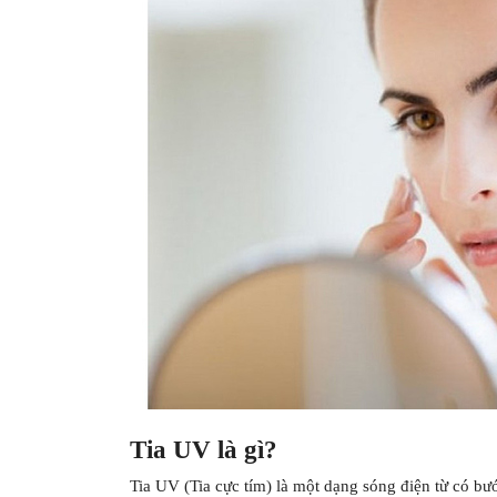
Tia UV là gì?
Tia UV (Tia cực tím) là một dạng sóng điện từ có bư