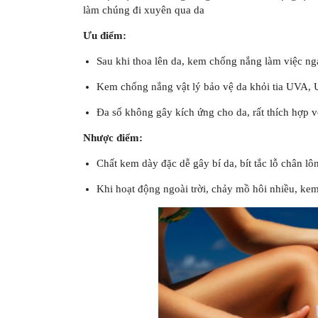
làm chúng đi xuyên qua da
Ưu điểm:
Sau khi thoa lên da, kem chống nắng làm việc ng
Kem chống nắng vật lý bảo vệ da khỏi tia UVA,
Đa số không gây kích ứng cho da, rất thích hợp 
Nhược điểm:
Chất kem dày đặc dễ gây bí da, bít tắc lỗ chân l
Khi hoạt động ngoài trời, chảy mồ hôi nhiều, kem 