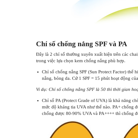
Chỉ số chống nắng SPF và PA
Đây là 2 chỉ số thường xuyên xuất hiện trên các cha
trong việc lựa chọn kem chống nắng phù hợp.
Chỉ số chống nắng SPF (Sun Protect Factor) thể 
nắng, bỏng da. Cứ 1 SPF = 15 phút hoạt động củ
Vi dụ: Chỉ số chống nắng SPF là 50 thì thời gian hoạ
Chỉ số PA (Protect Grade of UVA) là khả năng ch
mức độ kháng tia UVA như thế nào. PA+ chống
chống được 80-90% UVA và PA++++ thì chống đ