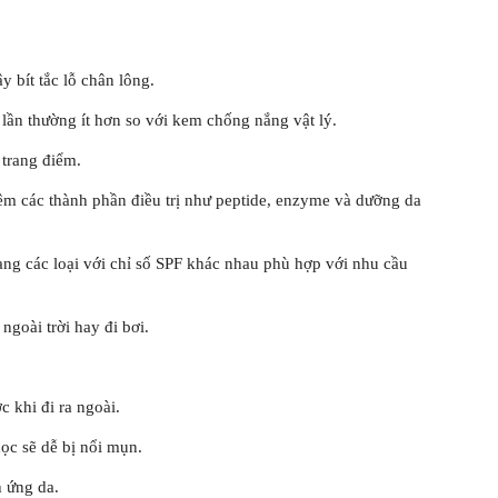
bít tắc lỗ chân lông.
ần thường ít hơn so với kem chống nắng vật lý.
trang điểm.
m các thành phần điều trị như peptide, enzyme và dưỡng da
ng các loại với chỉ số SPF khác nhau phù hợp với nhu cầu
ngoài trời hay đi bơi.
 khi đi ra ngoài.
ọc sẽ dễ bị nổi mụn.
 ứng da.