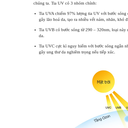
chúng ta. Tia UV có 3 nhóm chính:
Tia UVA chiếm 97% lượng tia UV với bước sóng dà
gây lão hoá da, tạo ra nhiều vết nám, nhăn, khó đi
Tia UVB có bước sóng từ 290 – 320nm, loại này 
da.
Tia UVC cực kì nguy hiểm với bước sóng ngắn nhấ
gây ung thư da nghiêm trọng nếu tiếp xúc.