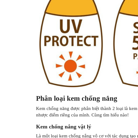
Phân loại kem chống nắng
Kem chống năng được phân biệt thành 2 loại là kem 
nhược điểm riêng của mình. Cùng tìm hiểu nào!
Kem chống nắng vật lý
Là một loại kem chống nắng vô cơ với tác dụng tạo 