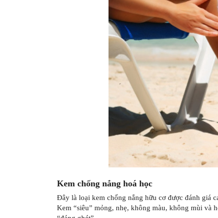
Kem chống nắng hoá học
Đây là loại kem chống nắng hữu cơ được đánh giá c
Kem “siêu” mỏng, nhẹ, không màu, không mùi và ho