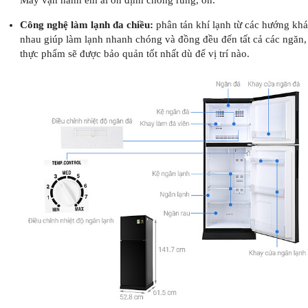
Máy vận hành êm ái ổn định chống rung, ồn.
Công nghệ làm lạnh đa chiều:
phân tán khí lạnh từ các hướng kh
nhau giúp làm lạnh nhanh chóng và đồng đều đến tất cả các ngăn,
thực phẩm sẽ được bảo quản tốt nhất dù để vị trí nào.