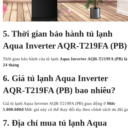
5. Thời gian bảo hành tủ lạnh
Aqua Inverter AQR-T219FA (PB)
Thời gian bảo hành của tủ lạnh
Aqua Inverter AQR-T219FA (PB) là
24 tháng
6. Giá tủ lạnh Aqua Inverter
AQR-T219FA (PB) bao nhiêu?
Giá tủ lạnh Aqua Inverter AQR-T219FA (PB) giao động ở
Mức
5.000.000đ
Mức giá này có thể thay đổi tùy theo chính sách ưu đãi gi
7. Địa chỉ mua tủ lạnh Aqua