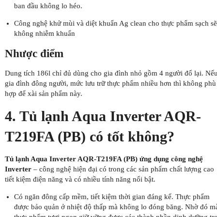
ban đầu không lo héo.
Công nghệ khử mùi và diệt khuẩn Ag clean cho thực phẩm sạch sẽ
không nhiễm khuẩn
Nhược điểm
Dung tích 186l chỉ đủ dùng cho gia đình nhỏ gồm 4 người đổ lại. Nế
gia đình đông người, mức lưu trữ thực phẩm nhiều hơn thì không phù
hợp để xài sản phẩm này.
4. Tủ lạnh Aqua Inverter AQR-
T219FA (PB) có tốt không?
Tủ lạnh Aqua Inverter AQR-T219FA (PB) ứng dụng công nghệ
Inverter
– công nghệ hiện đại có trong các sản phẩm chất lượng cao
tiết kiệm điện năng và có nhiều tính năng nổi bật.
Có ngăn đông cấp mềm, tiết kiệm thời gian đáng kể. Thực phẩm
được bảo quản ở nhiệt độ thấp mà không lo đóng băng. Nhờ đó m