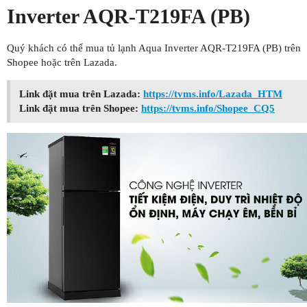
Inverter AQR-T219FA (PB)
Quý khách có thể mua tủ lạnh Aqua Inverter AQR-T219FA (PB) trên
Shopee hoặc trên Lazada.
Link đặt mua trên Lazada:
https://tvms.info/Lazada_HTM
Link đặt mua trên Shopee:
https://tvms.info/Shopee_CQ5