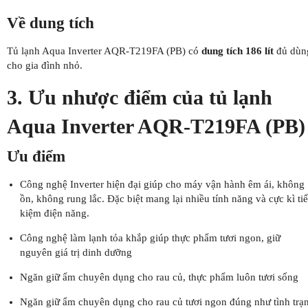
Về dung tích
Tủ lạnh Aqua Inverter AQR-T219FA (PB) có
dung tích 186 lít
đủ dùn
cho gia đình nhỏ.
3. Ưu nhược điểm của tủ lạnh
Aqua Inverter AQR-T219FA (PB)
Ưu điểm
Công nghệ Inverter hiện đại giúp cho máy vận hành êm ái, không
ồn, không rung lắc. Đặc biệt mang lại nhiều tính năng và cực kì tiế
kiệm điện năng.
Công nghệ làm lạnh tỏa khắp giúp thực phẩm tươi ngon, giữ
nguyên giá trị dinh dưỡng
Ngăn giữ ẩm chuyên dụng cho rau củ, thực phẩm luôn tươi sống
Ngăn giữ ẩm chuyên dụng cho rau củ tươi ngon đúng như tình trạ