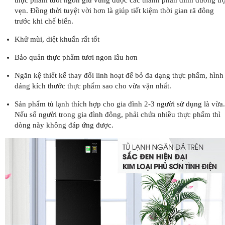
thực phẩm tươi ngon giữ vững được các thành phần dinh dưỡng tr
vẹn. Đồng thời tuyệt vời hơn là giúp tiết kiệm thời gian rã đông
trước khi chế biến.
Khử mùi, diệt khuẩn rất tốt
Bảo quản thực phẩm tươi ngon lâu hơn
Ngăn kệ thiết kế thay đổi linh hoạt để bỏ đa dạng thực phẩm, hình
dáng kích thước thực phẩm sao cho vừa vặn nhất.
Sản phẩm tủ lạnh thích hợp cho gia đình 2-3 người sử dụng là vừa.
Nếu số người trong gia đình đông, phải chứa nhiều thực phẩm thì
dòng này không đáp ứng được.