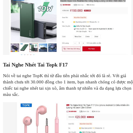
Tai Nghe Nhét Tai Topk F17
Nói về tai nghe TopK thì từ đầu tiên phải nhắc tới đó là rẻ. Với giá
thành chưa tới 30.000 đồng cho 1 item, bạn nhanh chóng có được mộ
chiếc tai nghe nhét tai xịn xò, âm thanh tự nhiên và đa dạng lựa chọn
màu sắc.