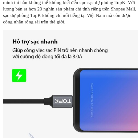
mình thì hẳn không thể không biết đến cục sạc dự phòng TopK. Với
lượng bán ra hơn 20 nghìn sản phẩm chỉ tính riêng trên Shopee Mall,
sạc dự phòng TopK không chỉ nổi tiếng tại Việt Nam mà còn được
công nhận rộng rãi trên thế giới.