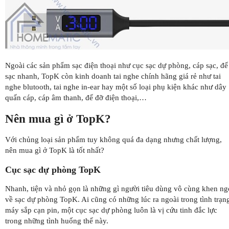
Ngoài các sản phẩm sạc điện thoại như cục sạc dự phòng, cáp sạc, đế
sạc nhanh, TopK còn kinh doanh tai nghe chính hãng giá rẻ như tai
nghe blutooth, tai nghe in-ear hay một số loại phụ kiện khác như dây
quấn cáp, cáp âm thanh, đế đỡ điện thoại,…
Nên mua gì ở TopK?
Với chủng loại sản phẩm tuy không quá đa dạng nhưng chất lượng,
nên mua gì ở TopK là tốt nhất?
Cục sạc dự phòng TopK
Nhanh, tiện và nhỏ gọn là những gì người tiêu dùng vô cùng khen ng
về sạc dự phòng TopK. Ai cũng có những lúc ra ngoài trong tình trạn
máy sắp cạn pin, một cục sạc dự phòng luôn là vị cứu tinh đắc lực
trong những tình huống thế này.