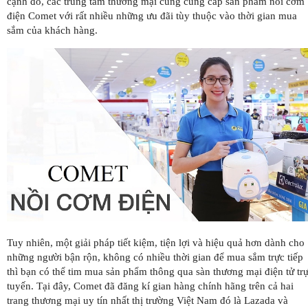
cạnh đó, các trung tâm thương mại cũng cung cấp sản phẩm nồi cơm
điện Comet với rất nhiều những ưu đãi tùy thuộc vào thời gian mua
sắm của khách hàng.
Tuy nhiên, một giải pháp tiết kiệm, tiện lợi và hiệu quả hơn dành cho
những người bận rộn, không có nhiều thời gian để mua sắm trực tiếp
thì bạn có thể tim mua sản phẩm thông qua sàn thương mại điện tử tr
tuyến. Tại đây, Comet đã đăng kí gian hàng chính hãng trên cả hai
trang thương mại uy tín nhất thị trường Việt Nam đó là Lazada và