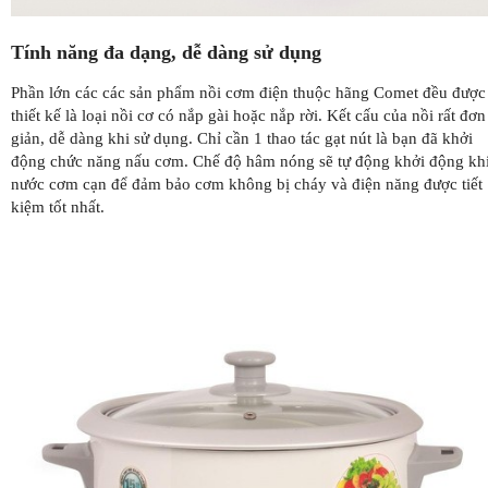
Tính năng đa dạng, dễ dàng sử dụng
Phần lớn các các sản phẩm nồi cơm điện thuộc hãng Comet đều được
thiết kế là loại nồi cơ có nắp gài hoặc nắp rời. Kết cấu của nồi rất đơn
giản, dễ dàng khi sử dụng. Chỉ cần 1 thao tác gạt nút là bạn đã khởi
động chức năng nấu cơm. Chế độ hâm nóng sẽ tự động khởi động kh
nước cơm cạn để đảm bảo cơm không bị cháy và điện năng được tiết
kiệm tốt nhất.