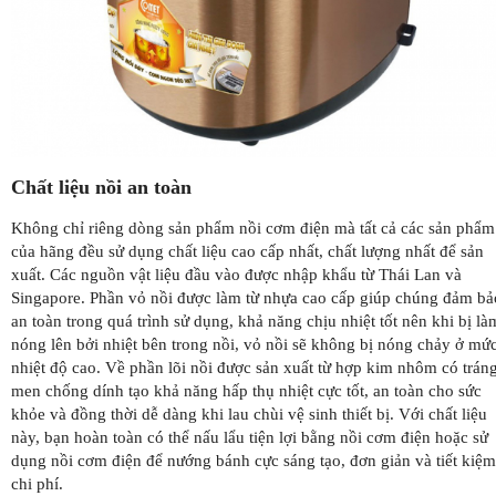
Chất liệu nồi an toàn
Không chỉ riêng dòng sản phẩm nồi cơm điện mà tất cả các sản phẩm
của hãng đều sử dụng chất liệu cao cấp nhất, chất lượng nhất để sản
xuất. Các nguồn vật liệu đầu vào được nhập khẩu từ Thái Lan và
Singapore. Phần vỏ nồi được làm từ nhựa cao cấp giúp chúng đảm bả
an toàn trong quá trình sử dụng, khả năng chịu nhiệt tốt nên khi bị là
nóng lên bởi nhiệt bên trong nồi, vỏ nồi sẽ không bị nóng chảy ở mứ
nhiệt độ cao. Về phần lõi nồi được sản xuất từ hợp kim nhôm có trán
men chống dính tạo khả năng hấp thụ nhiệt cực tốt, an toàn cho sức
khỏe và đồng thời dễ dàng khi lau chùi vệ sinh thiết bị. Với chất liệu
này, bạn hoàn toàn có thể nấu lẩu tiện lợi bằng nồi cơm điện hoặc sử
dụng nồi cơm điện để nướng bánh cực sáng tạo, đơn giản và tiết kiệm
chi phí.