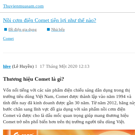
Thuvienmuasam.com
Nồi cơm điện Comet tiện lợi như thế nào?
Đồ điện gia dụng
Nhà bếp
Comet
hlee
(Lê Huyền)
1
17 Tháng Một 2020 12:13
Thương hiệu Comet là gì?
Vốn nổi tiếng với các sản phẩm điện chiếu sáng dân dụng trong thị
trường tiêu dùng Việt Nam, Comet được thành lập vào năm 1994 và
tính đến nay đã kinh doanh được gần 30 năm. Từ năm 2012, hãng nà
bước chân sang lĩnh vực đồ gia dụng với sản phẩm nồi cơm điện
Comet và được cho là dấu mốc quan trọng giúp mang thương hiệu
Comet trở nên phổ biến hơn trên thị trường người tiêu dùng Việt.