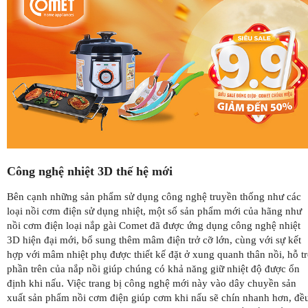
Công nghệ nhiệt 3D thế hệ mới
Bên cạnh những sản phẩm sử dụng công nghệ truyền thống như các
loại nồi cơm điện sử dụng nhiệt, một số sản phẩm mới của hãng như
nồi cơm điện loại nắp gài Comet đã được ứng dụng công nghệ nhiệt
3D hiện đại mới, bổ sung thêm mâm điện trở cỡ lớn, cùng với sự kết
hợp với mâm nhiệt phụ được thiết kế đặt ở xung quanh thân nồi, hỗ t
phần trên của nắp nồi giúp chúng có khả năng giữ nhiệt độ được ổn
định khi nấu. Việc trang bị công nghệ mới này vào dây chuyền sản
xuất sản phẩm nồi cơm điện giúp cơm khi nấu sẽ chín nhanh hơn, đề