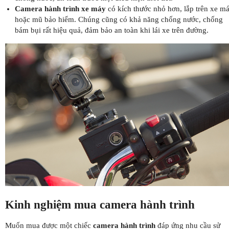
Camera hành trình xe máy
có kích thước nhỏ hơn, lắp trên xe m
hoặc mũ bảo hiểm. Chúng cũng có khả năng chống nước, chống
bám bụi rất hiệu quả, đảm bảo an toàn khi lái xe trên đường.
Kinh nghiệm mua camera hành trình
Muốn mua được một chiếc
camera hành trình
đáp ứng nhu cầu sử