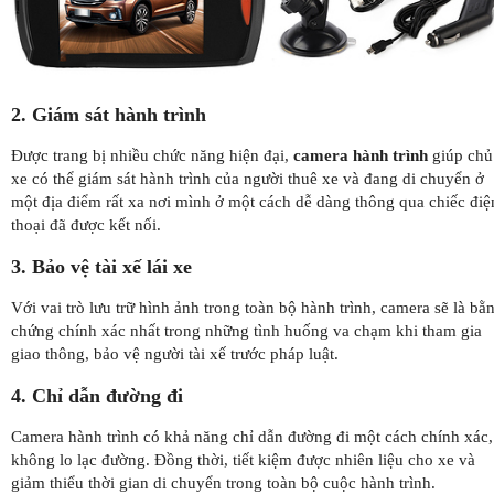
2. Giám sát hành trình
Được trang bị nhiều chức năng hiện đại,
camera hành trình
giúp chủ
xe có thể giám sát hành trình của người thuê xe và đang di chuyển ở
một địa điểm rất xa nơi mình ở một cách dễ dàng thông qua chiếc điệ
thoại đã được kết nối.
3. Bảo vệ tài xế lái xe
Với vai trò lưu trữ hình ảnh trong toàn bộ hành trình, camera sẽ là bằ
chứng chính xác nhất trong những tình huống va chạm khi tham gia
giao thông, bảo vệ người tài xế trước pháp luật.
4. Chỉ dẫn đường đi
Camera hành trình có khả năng chỉ dẫn đường đi một cách chính xác,
không lo lạc đường. Đồng thời, tiết kiệm được nhiên liệu cho xe và
giảm thiểu thời gian di chuyển trong toàn bộ cuộc hành trình.