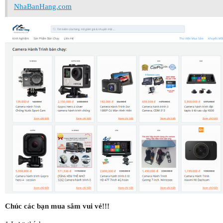
NhaBanHang.com
Chúc các bạn mua sắm vui vẻ!!!