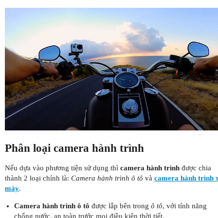
Phân loại camera hành trình
Nếu dựa vào phương tiện sử dụng thì
camera hành trình
được chia
thành 2 loại chính là:
Camera hành trình ô tô
và
camera hành trình 
máy
.
Camera hành trình ô tô
được lắp bên trong
ô tô
, với tính năng
chống nước, an toàn trước mọi điều kiện thời tiết.