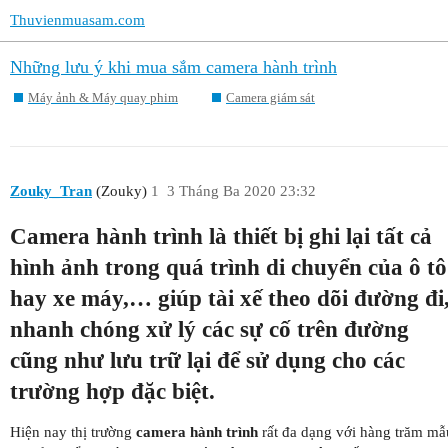
Thuvienmuasam.com
Những lưu ý khi mua sắm camera hành trình
Máy ảnh & Máy quay phim
Camera giám sát
Zouky_Tran
(Zouky)
1
3 Tháng Ba 2020 23:32
Camera hành trình là thiết bị ghi lại tất cả
hình ảnh trong quá trình di chuyển của ô tô
hay xe máy,… giúp tài xế theo dõi đường đi
nhanh chóng xử lý các sự cố trên đường
cũng như lưu trữ lại để sử dụng cho các
trường hợp đặc biệt.
Hiện nay thị trường
camera hành trình
rất đa dạng với hàng trăm mẫ