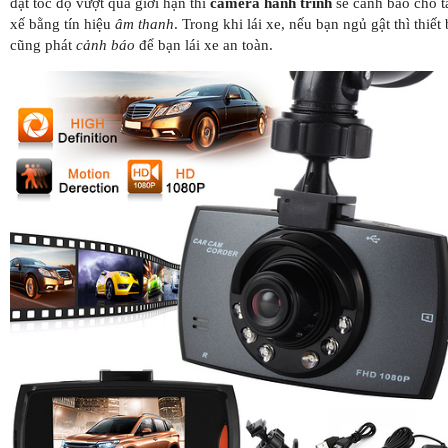
đạt tốc độ vượt qua giới hạn thì
camera hành trình
sẽ cảnh báo cho t
xế bằng tín hiệu
âm thanh
. Trong khi lái xe, nếu bạn ngủ gật thì thiết 
cũng phát
cảnh báo
để bạn lái xe an toàn.