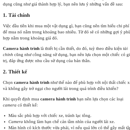
dụng cũng như giá thành hợp lý, bạn nên lưu ý những vấn đề sau:
1. Tài chính
Việc đầu tiên khi mua một vật dụng gì, bạn cũng nên tìm hiểu chi phí
để mua nó nằm trong khoảng bao nhiêu. Từ đó sẽ có những gợi ý ph
hợp nằm trong khoảng giá đó.
Camera hành trình
là thiết bị cần thiết, do đó, tuỳ theo điều kiện
tài
chính
cũng như công năng sử dụng, bạn nên lựa chọn một chiếc có g
trị, đáp ứng được nhu cầu sử dụng của bản thân.
2. Thiết kế
Chọn
camera hành trình
như thế nào để phù hợp với nội thất chiếc x
và không gây trở ngại cho người lái trong quá trình điều khiển?
Khi quyết định mua
camera hành trình
bạn nên lựa chọn các loại
camera
có thiết kế:
Màu sắc phù hợp với chiếc xe, tránh lạc tông.
Camera
không làm hạn chế cản tầm nhìn của người lái xe.
Màn hình có kích thước vừa phải, vì nếu quá lớn có thể gây mất tậ