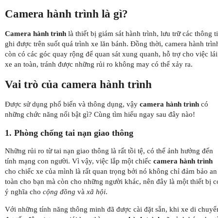
Camera hành trình là gì?
Camera hành trình
là thiết bị giám sát hành trình, lưu trữ các thông t
ghi được trên suốt quá trình xe lăn bánh. Đồng thời, camera hành trìn
còn có các góc quay rộng để quan sát xung quanh, hỗ trợ cho việc lái
xe an toàn, tránh được những rủi ro không may có thể xảy ra.
Vai trò của camera hành trình
Được sử dụng phổ biến và thông dụng, vậy
camera hành trình
có
những chức năng nổi bật gì? Cùng tìm hiểu ngay sau đây nào!
1. Phòng chống tai nạn giao thông
Những rủi ro từ tai nạn giao thông là rất tồi tệ, có thể ảnh hưởng đến
tính mạng con người. Vì vậy, việc lắp một chiếc
camera hành trình
cho chiếc xe của mình là rất quan trọng bởi nó không chỉ đảm bảo an
toàn cho bạn mà còn cho những người khác, nên đây là một thiết bị c
ý nghĩa cho
cộng đồng
và
xã hội
.
Với những tính năng thông minh đã được cài đặt sẵn, khi xe di chuyể