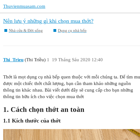
Thuvienmuasam.com
Nên lưu ý những gì khi chọn mua thớt?
Nhà cửa & Đời sống
Dụng cụ nhà bếp
Thi_Trieu
(Thi Triều)
1
19 Tháng Sáu 2020 12:40
Thớt là mọt dụng cụ nhà bếp quen thuộc với mỗi chúng ta. Để tìm m
được một chiếc thớt chất lượng, bạn cần tham khảo những nguồn
thông tin khác nhau. Bài viết dưới đây sẽ cung cấp cho bạn những
thông tin hữu ích cho việc chọn mua thớt
1. Cách chọn thớt an toàn
1.1 Kích thước của thớt