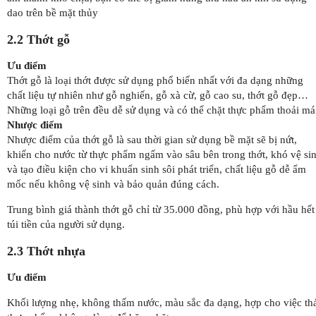
dao trên bề mặt thủy
2.2 Thớt gỗ
Ưu điểm
Thớt gỗ là loại thớt được sử dụng phổ biến nhất với đa dạng những
chất liệu tự nhiên như gỗ nghiến, gỗ xà cừ, gỗ cao su, thớt gỗ đẹp…
Những loại gỗ trên đều dễ sử dụng và có thể chặt thực phẩm thoải má
Nhược điểm
Nhược điểm của thớt gỗ là sau thời gian sử dụng bề mặt sẽ bị nứt,
khiến cho nước từ thực phẩm ngấm vào sâu bên trong thớt, khó vệ si
và tạo điều kiện cho vi khuẩn sinh sôi phát triển, chất liệu gỗ dễ ẩm
mốc nếu không vệ sinh và bảo quản đúng cách.
Trung bình giá thành thớt gỗ chỉ từ 35.000 đồng, phù hợp với hầu hết
túi tiền của người sử dụng.
2.3 Thớt nhựa
Ưu điểm
Khối lượng nhẹ, không thấm nước, màu sắc đa dạng, hợp cho việc th