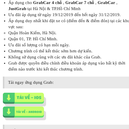
Áp dụng cho
GrabCar 4 chỗ
,
GrabCar 7 chỗ
,
GrabCar
,
JustGrab
tại Hà Nội & TP.Hồ Chí Minh
Ưu đãi áp dụng từ ngày 19/12/2019 đến hết ngày 31/12/2019.
Áp dụng duy nhất khi đặt xe có (điểm đến & điểm đón) tại các kh
vực sau:
Quận Hoàn Kiếm, Hà Nội.
Quận 01, TP. Hồ Chí Minh.
Ưu đãi số lượng có hạn mỗi ngày.
Chương trình có thể kết thúc sớm hơn dự kiến.
Không sử dụng cùng với các ưu đãi khác của Grab.
Grab được quyền điều chỉnh điều khoản áp dụng vào bất kỳ thời
điểm nào trước khi kết thúc chương trình.
Tải ngay ứng dụng Grab: