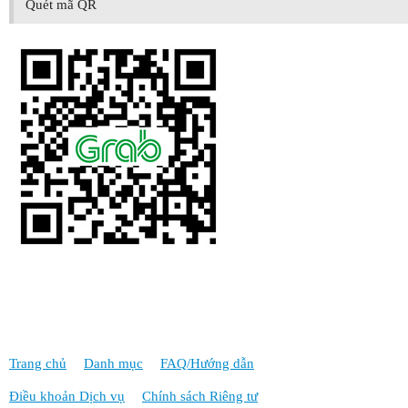
Quét mã QR
Trang chủ
Danh mục
FAQ/Hướng dẫn
Điều khoản Dịch vụ
Chính sách Riêng tư