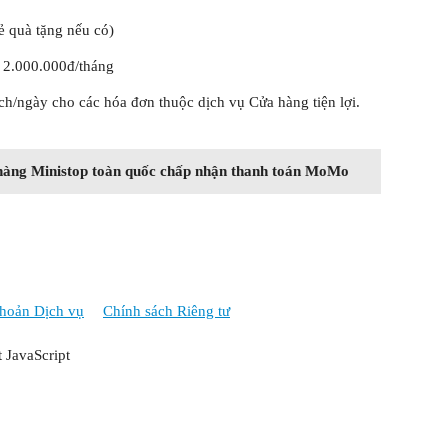
hẻ quà tặng nếu có)
à 2.000.000đ/tháng
ch/ngày cho các hóa đơn thuộc dịch vụ Cửa hàng tiện lợi.
hàng Ministop toàn quốc chấp nhận thanh toán MoMo
hoản Dịch vụ
Chính sách Riêng tư
t JavaScript