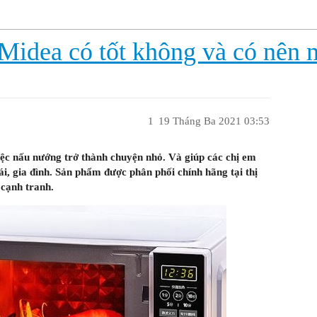
 Midea có tốt không và có nên
1
19 Tháng Ba 2021 03:53
iệc nấu nướng trở thành chuyện nhỏ. Và giúp các chị em
cái, gia đình. Sản phẩm được phân phối chính hãng tại thị
 cạnh tranh.