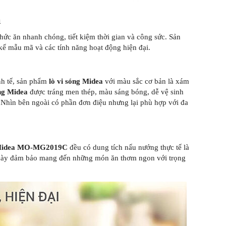
a
ức ăn nhanh chóng, tiết kiệm thời gian và công sức. Sản
kế mẫu mã và các tính năng hoạt động hiện đại.
nh tế, sản phẩm
lò vi sóng Midea
với màu sắc cơ bản là xám
óng Midea
được tráng men thép, màu sáng bóng, dễ vệ sinh
 Nhìn bên ngoài có phần đơn điệu nhưng lại phù hợp với đa
g Midea MO-MG2019C
đều có dung tích nấu nướng thực tế là
ều này đảm bảo mang đến những món ăn thơm ngon với trọng