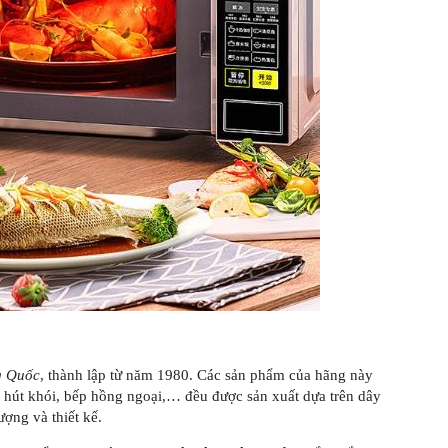
g Quốc
, thành lập từ năm 1980. Các sản phẩm của hãng này
y hút khói, bếp hồng ngoại,… đều được sản xuất dựa trên dây
ượng và thiết kế.