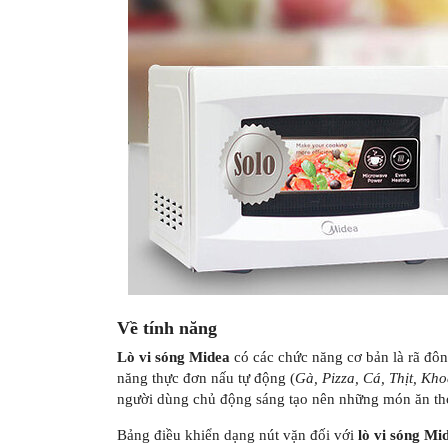
Về tính năng
Lò vi sóng Midea
có các chức năng cơ bản là rã đô
năng thực đơn nấu tự động (
Gà, Pizza, Cá, Thịt, Kh
người dùng chủ động sáng tạo nên những món ăn th
Bảng điều khiển dạng nút vặn đối với
lò vi sóng 