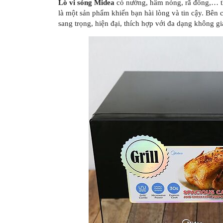
Lò vi sóng Midea
có nướng, hâm nóng, rã đông,… th
là một sản phẩm khiến bạn hài lòng và tin cậy. Bên c
sang trọng, hiện đại, thích hợp với đa dạng không gi