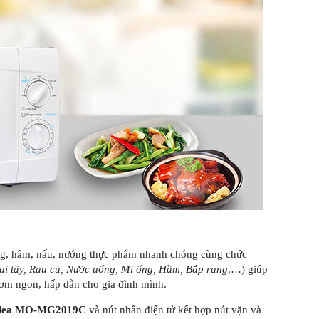
ng, hâm, nấu, nướng thực phẩm nhanh chóng cùng chức
oai tây, Rau củ, Nước uống, Mì ống, Hầm, Bắp rang
,…) giúp
ơm ngon, hấp dẫn cho gia đình mình.
Midea MO-MG2019C
và nút nhấn điện tử kết hợp nút vặn và