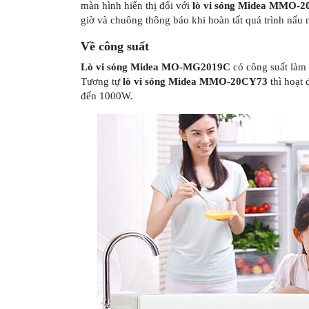
màn hình hiển thị đối với
lò vi sóng Midea MMO-
giờ và chuông thông báo khi hoàn tất quá trình nấu 
Về công suất
Lò vi sóng Midea MO-MG2019C
có công suất làm
Tương tự
lò vi sóng Midea MMO-20CY73
thì hoạt
đến 1000W.