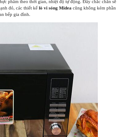
ực phẩm theo thời gian, nhiệt độ tự động. Đây chắc chắn sẽ
ạnh đó, các thiết kế
lò vi sóng Midea
cũng không kém phần
an bếp gia đình.