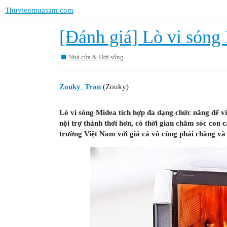
Thuvienmuasam.com
[Đánh giá] Lò vi sóng
Nhà cửa & Đời sống
Zouky_Tran
(Zouky)
Lò vi sóng Midea tích hợp đa dạng chức năng để v
nội trợ thảnh thơi hơn, có thời gian chăm sóc con 
trường Việt Nam với giá cả vô cùng phải chăng và