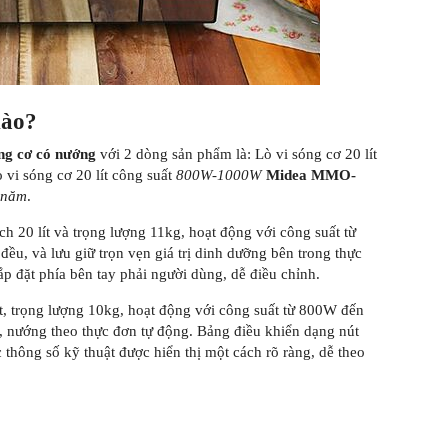
nào?
óng cơ có nướng
với 2 dòng sản phẩm là: Lò vi sóng cơ 20 lít
 vi sóng cơ 20 lít công suất
800W-1000W
Midea MMO-
 năm
.
ch 20 lít và trọng lượng 11kg, hoạt động với công suất từ
u, và lưu giữ trọn vẹn giá trị dinh dưỡng bên trong thực
p đặt phía bên tay phải người dùng, dễ điều chỉnh.
ít, trọng lượng 10kg, hoạt động với công suất từ 800W đến
 nướng theo thực đơn tự động. Bảng điều khiển dạng nút
 thông số kỹ thuật được hiển thị một cách rõ ràng, dễ theo