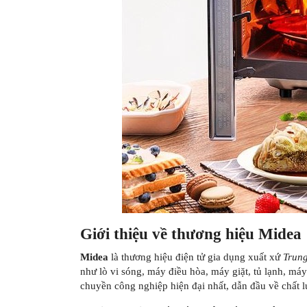
Giới thiệu về thương hiệu Midea
Midea
là thương hiệu điện tử gia dụng xuất xứ
Trun
như lò vi sóng, máy điều hòa, máy giặt, tủ lạnh, má
chuyền công nghiệp hiện đại nhất, dẫn đầu về chất l