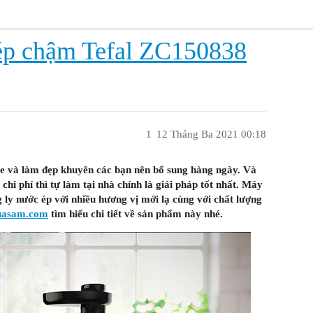
 ép chậm Tefal ZC150838
1
12 Tháng Ba 2021 00:18
ỏe và làm đẹp khuyên các bạn nên bổ sung hàng ngày. Và
hi phí thì tự làm tại nhà chính là giải pháp tốt nhất. Máy
ly nước ép với nhiều hương vị mới lạ cùng với chất lượng
uasam.com
tìm hiểu chi tiết về sản phẩm này nhé.