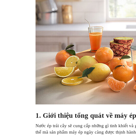
1. Giới thiệu tổng quát về máy 
Nước ép trái cây sẽ cung cấp những gì tinh khiết và 
thế mà sản phẩm máy ép ngày càng được thịnh hành. 