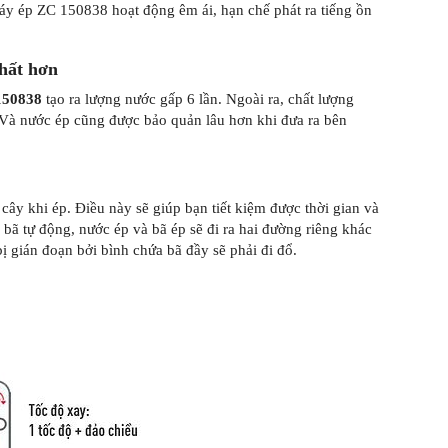
y ép ZC 150838 hoạt động êm ái, hạn chế phát ra tiếng ồn
chất hơn
150838
tạo ra lượng nước gấp 6 lần. Ngoài ra, chất lượng
Và nước ép cũng được bảo quản lâu hơn khi đưa ra bên
cây khi ép. Điều này sẽ giúp bạn tiết kiệm được thời gian và
 bã tự động, nước ép và bã ép sẽ đi ra hai đường riêng khác
ị gián đoạn bởi bình chứa bã đầy sẽ phải đi đổ.