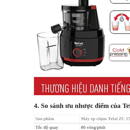
4. So sánh ưu nhược điểm của Te
Sản phẩm
Máy ép chậm Tefal ZC 1
Tốc độ quay
80 vòng/phút