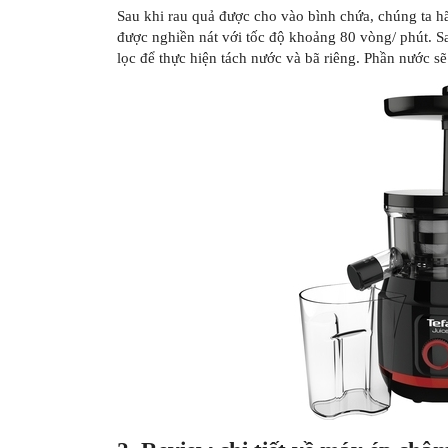
Sau khi rau quả được cho vào bình chứa, chúng ta 
được nghiền nát với tốc độ khoảng 80 vòng/ phút. Sa
lọc để thực hiện tách nước và bã riêng. Phần nước sẽ