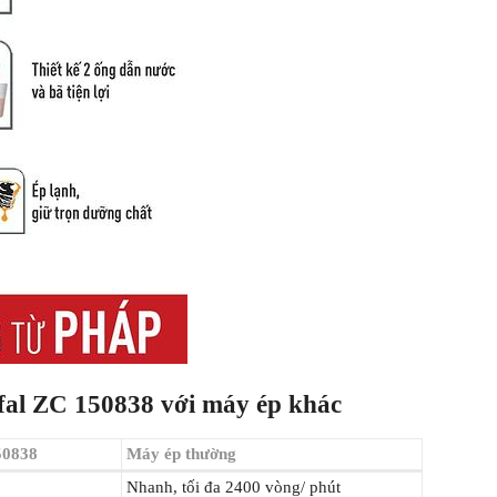
fal ZC 150838 với máy ép khác
50838
Máy ép thường
Nhanh, tối đa 2400 vòng/ phút