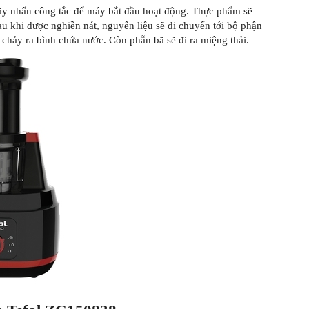
hãy nhấn công tắc để máy bắt đầu hoạt động. Thực phẩm sẽ
u khi được nghiền nát, nguyên liệu sẽ di chuyển tới bộ phận
 chảy ra bình chứa nước. Còn phẫn bã sẽ đi ra miệng thải.