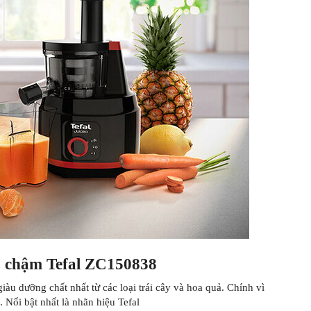
ép chậm Tefal ZC150838
giàu dưỡng chất nhất từ các loại trái cây và hoa quả. Chính vì
Nổi bật nhất là nhãn hiệu Tefal