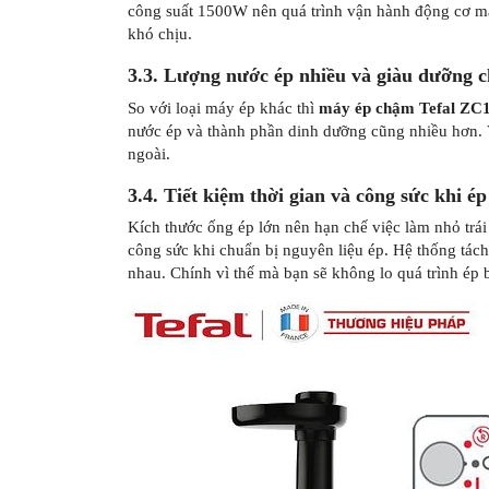
công suất 1500W nên quá trình vận hành động cơ má
khó chịu.
3.3. Lượng nước ép nhiều và giàu dưỡng 
So với loại máy ép khác thì
máy ép chậm Tefal ZC
nước ép và thành phần dinh dưỡng cũng nhiều hơn. 
ngoài.
3.4. Tiết kiệm thời gian và công sức khi ép
Kích thước ống ép lớn nên hạn chế việc làm nhỏ trái 
công sức khi chuẩn bị nguyên liệu ép. Hệ thống tách
nhau. Chính vì thế mà bạn sẽ không lo quá trình ép b