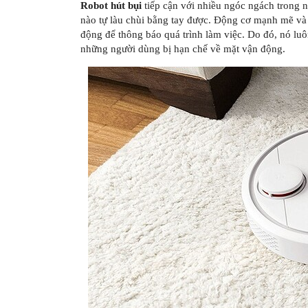
Robot hút bụi
tiếp cận với nhiều ngóc ngách trong 
nào tự làu chùi bằng tay được. Động cơ mạnh mẽ và kh
động để thông báo quá trình làm việc. Do đó, nó luô
những người dùng bị hạn chế về mặt vận động.