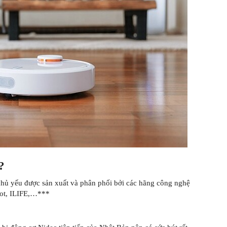
?
hủ yếu được sản xuất và phân phối bởi các hãng công nghệ
bot, ILIFE,…***