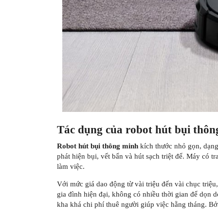
Tác dụng của robot hút bụi thôn
Robot hút bụi thông minh
kích thước nhỏ gọn, dạng
phát hiện bụi, vết bẩn và hút sạch triệt để. Máy có t
làm việc.
Với mức giá dao động từ vài triệu đến vài chục triệu
gia đình hiện đại, không có nhiều thời gian để dọn d
kha khá chi phí thuê người giúp việc hằng tháng. Bởi