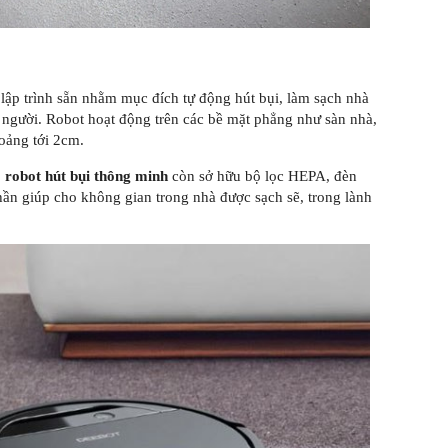
à lập trình sẵn nhằm mục đích tự động hút bụi, làm sạch nhà
người. Robot hoạt động trên các bề mặt phẳng như sàn nhà,
oảng tới 2cm.
,
robot hút bụi thông minh
còn sở hữu bộ lọc HEPA, đèn
hần giúp cho không gian trong nhà được sạch sẽ, trong lành