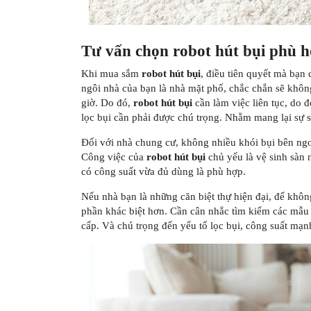
Tư vấn chọn robot hút bụi phù 
Khi mua sắm
robot hút bụi
, điều tiên quyết mà bạn
ngôi nhà của bạn là nhà mặt phố, chắc chắn sẽ không
giờ. Do đó,
robot hút bụi
cần làm việc liên tục, do 
lọc bụi cần phải được chú trọng. Nhằm mang lại sự s
Đối với nhà chung cư, không nhiều khói bụi bên ngo
Công việc của
robot hút bụi
chủ yếu là vệ sinh sàn 
có công suất vừa đủ dùng là phù hợp.
Nếu nhà bạn là những căn biệt thự hiện đại, để khôn
phần khác biệt hơn. Cần cân nhắc tìm kiếm các mẫ
cấp. Và chú trọng đến yếu tố lọc bụi, công suất mạn