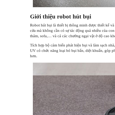
Giới thiệu robot hút bụi
Robot hút bụi là thiết bị thông minh được thiết kế v
cửa mà không cần có sự tác động quá nhiều của con 
thảm, sofa,… và cả các chướng ngại vật ở độ cao kh
Tích hợp bộ cảm biến phát hiện bụi và làm sạch nhà
UV có chức năng loại bỏ bụi bẩn, diệt khuẩn, góp p
hơn.