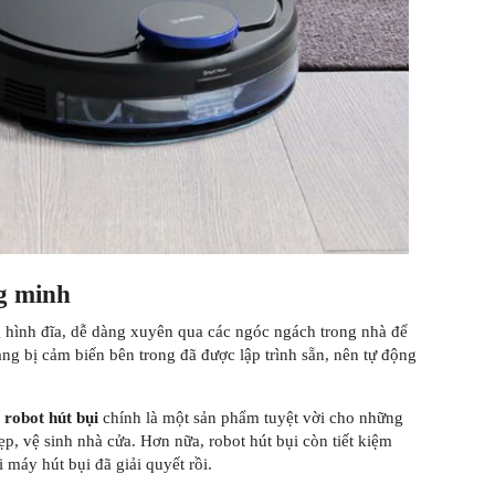
g minh
 hình đĩa, dễ dàng xuyên qua các ngóc ngách trong nhà để
rang bị cảm biến bên trong đã được lập trình sẵn, nên tự động
,
robot hút bụi
chính là một sản phẩm tuyệt vời cho những
ẹp, vệ sinh nhà cửa. Hơn nữa, robot hút bụi còn tiết kiệm
 máy hút bụi đã giải quyết rồi.