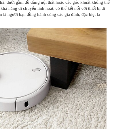
nhà, dưới gầm đồ dùng nội thất hoặc các góc khuất không thể
ả năng di chuyển linh hoạt, có thể kết nối với thiết bị di
n là người bạn đồng hành cùng các gia đình, đặc biệt là