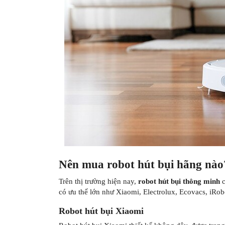
Nên mua robot hút bụi hãng nào
Trên thị trường hiện nay,
robot hút bụi thông minh
c
có ưu thế lớn như Xiaomi, Electrolux, Ecovacs, iRo
Robot hút bụi Xiaomi