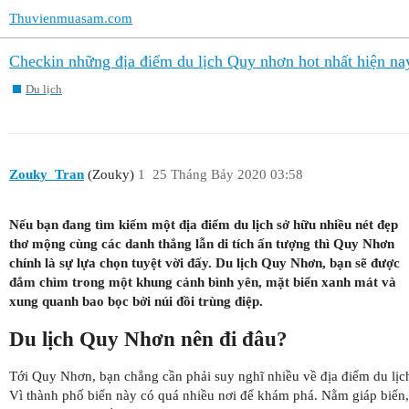
Thuvienmuasam.com
Checkin những địa điểm du lịch Quy nhơn hot nhất hiện na
Du lịch
Zouky_Tran
(Zouky)
1
25 Tháng Bảy 2020 03:58
Nếu bạn đang tìm kiếm một địa điểm du lịch sở hữu nhiều nét đẹp
thơ mộng cùng các danh thắng lẫn di tích ấn tượng thì Quy Nhơn
chính là sự lựa chọn tuyệt vời đấy. Du lịch Quy Nhơn, bạn sẽ được
đắm chìm trong một khung cảnh bình yên, mặt biển xanh mát và
xung quanh bao bọc bởi núi đồi trùng điệp.
Du lịch Quy Nhơn nên đi đâu?
Tới Quy Nhơn, bạn chẳng cần phải suy nghĩ nhiều về địa điểm du lịc
Vì thành phố biển này có quá nhiều nơi để khám phá. Nằm giáp biển,