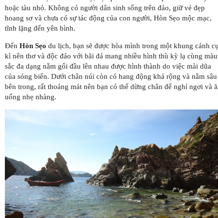
hoặc tàu nhỏ. Không có người dân sinh sống trên đảo, giữ vẻ đẹp
hoang sơ và chưa có sự tác động của con người, Hòn Sẹo mộc mạc,
tĩnh lặng đến yên bình.
Đến
Hòn Sẹo
du lịch, bạn sẽ được hòa mình trong một khung cảnh c
kì nên thơ và độc đáo với bãi đá mang nhiều hình thù kỳ lạ cùng màu
sắc đa dạng nằm gối đầu lên nhau được hình thành do việc mài dũa
của sóng biển. Dưới chân núi còn có hang động khá rộng và nằm sâu
bên trong, rất thoáng mát nên bạn có thể dừng chân để nghỉ ngơi và 
uống nhẹ nhàng.