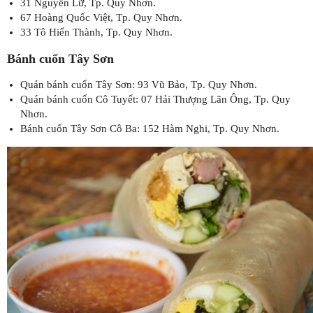
31 Nguyễn Lữ, Tp. Quy Nhơn.
67 Hoàng Quốc Việt, Tp. Quy Nhơn.
33 Tô Hiến Thành, Tp. Quy Nhơn.
Bánh cuốn Tây Sơn
Quán bánh cuốn Tây Sơn: 93 Vũ Bảo, Tp. Quy Nhơn.
Quán bánh cuốn Cô Tuyết: 07 Hải Thượng Lãn Ông, Tp. Quy
Nhơn.
Bánh cuốn Tây Sơn Cô Ba: 152 Hàm Nghi, Tp. Quy Nhơn.