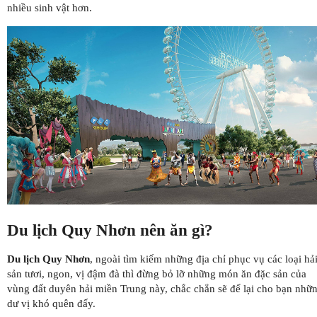
nhiều sinh vật hơn.
Du lịch Quy Nhơn nên ăn gì?
Du lịch Quy Nhơn
, ngoài tìm kiếm những địa chỉ phục vụ các loại hả
sản tươi, ngon, vị đậm đà thì đừng bỏ lỡ những món ăn đặc sản của
vùng đất duyên hải miền Trung này, chắc chắn sẽ để lại cho bạn nhữ
dư vị khó quên đấy.