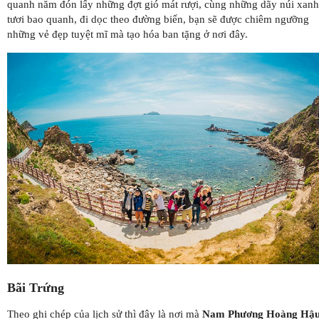
quanh năm đón lấy những đợt gió mát rượi, cùng những dãy núi xanh
tươi bao quanh, đi dọc theo đường biển, bạn sẽ được chiêm ngưỡng
những vẻ đẹp tuyệt mĩ mà tạo hóa ban tặng ở nơi đây.
Bãi Trứng
Theo ghi chép của lịch sử thì đây là nơi mà
Nam Phương Hoàng Hậ