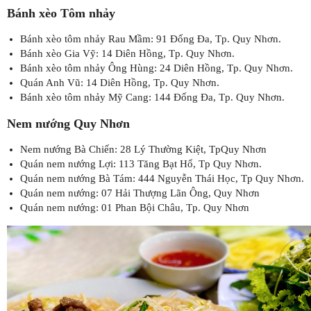
Bánh xèo Tôm nhảy
Bánh xèo tôm nhảy Rau Mầm: 91 Đống Đa, Tp. Quy Nhơn.
Bánh xèo Gia Vỹ: 14 Diên Hồng, Tp. Quy Nhơn.
Bánh xèo tôm nhảy Ông Hùng: 24 Diên Hồng, Tp. Quy Nhơn.
Quán Anh Vũ: 14 Diên Hồng, Tp. Quy Nhơn.
Bánh xèo tôm nhảy Mỹ Cang: 144 Đống Đa, Tp. Quy Nhơn.
Nem nướng Quy Nhơn
Nem nướng Bà Chiến: 28 Lý Thường Kiệt, TpQuy Nhơn
Quán nem nướng Lợi: 113 Tăng Bạt Hổ, Tp Quy Nhơn.
Quán nem nướng Bà Tám: 444 Nguyễn Thái Học, Tp Quy Nhơn.
Quán nem nướng: 07 Hải Thượng Lãn Ông, Quy Nhơn
Quán nem nướng: 01 Phan Bội Châu, Tp. Quy Nhơn