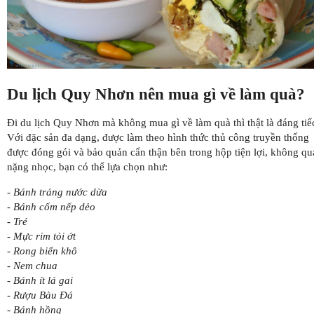
Du lịch Quy Nhơn nên mua gì về làm quà?
Đi du lịch Quy Nhơn mà không mua gì về làm quà thì thật là đáng tiế
Với đặc sản đa dạng, được làm theo hình thức thủ công truyền thống
được đóng gói và bảo quản cẩn thận bên trong hộp tiện lợi, không qu
nặng nhọc, bạn có thể lựa chọn như:
- Bánh tráng nước dừa
- Bánh cốm nếp dẻo
- Tré
- Mực rim tỏi ớt
- Rong biển khô
- Nem chua
- Bánh ít lá gai
- Rượu Bàu Đá
- Bánh hồng