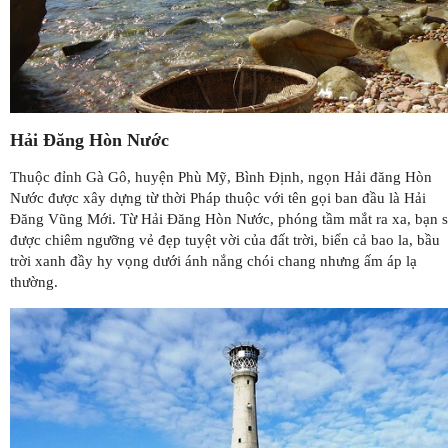
Hải Đăng Hòn Nước
Thuộc đỉnh Gà Gô, huyện Phù Mỹ, Bình Định, ngọn Hải đăng Hòn
Nước được xây dựng từ thời Pháp thuộc với tên gọi ban đầu là Hải
Đăng Vũng Mới. Từ Hải Đăng Hòn Nước, phóng tầm mắt ra xa, bạn 
được chiêm ngưỡng vẻ đẹp tuyệt vời của đất trời, biển cả bao la, bầu
trời xanh đầy hy vọng dưới ánh nắng chói chang nhưng ấm áp lạ
thường.