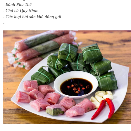
- Bánh Phu Thê
- Chả cá Quy Nhơn
- Các loại hải sản khô đóng gói
- …