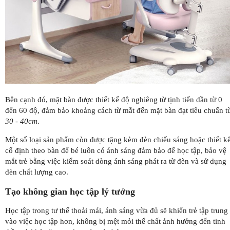
Bên cạnh đó, mặt bàn được thiết kế độ nghiêng từ tịnh tiến dần từ 0
đến 60 độ, đảm bảo khoảng cách từ mắt đến mặt bàn đạt tiêu chuẩn t
30 - 40cm
.
Một số loại sản phẩm còn được tặng kèm đèn chiếu sáng hoặc thiết k
cố định theo bàn để bé luôn có ánh sáng đảm bảo để học tập, bảo vệ
mắt trẻ bằng việc kiểm soát dòng ánh sáng phát ra từ đèn và sử dụng
đèn chất lượng cao.
Tạo không gian học tập lý tưởng
Học tập trong tư thế thoải mái, ánh sáng vừa đủ sẽ khiến trẻ tập trung
vào việc học tập hơn, không bị mệt mỏi thể chất ảnh hưởng đến tinh