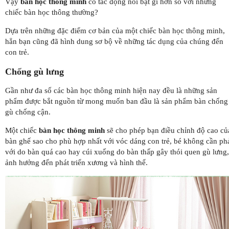
Vậy
bàn học thông minh
có tác động nổi bật gì hơn so với những
chiếc bàn học thông thường?
Dựa trên những đặc điểm cơ bản của một chiếc bàn học thông minh,
hẳn bạn cũng đã hình dung sơ bộ về những tác dụng của chúng đến
con trẻ.
Chống gù lưng
Gần như đa số các bàn học thông minh hiện nay đều là những sản
phẩm được bắt nguồn từ mong muốn ban đầu là sản phẩm bàn chống
gù chống cận.
Một chiếc
bàn học thông minh
sẽ cho phép bạn điều chỉnh độ cao củ
bàn ghế sao cho phù hợp nhất với vóc dáng con trẻ, bé không cần ph
với do bàn quá cao hay cúi xuống do bàn thấp gây thói quen gù lưng,
ảnh hưởng đến phát triển xương và hình thể.