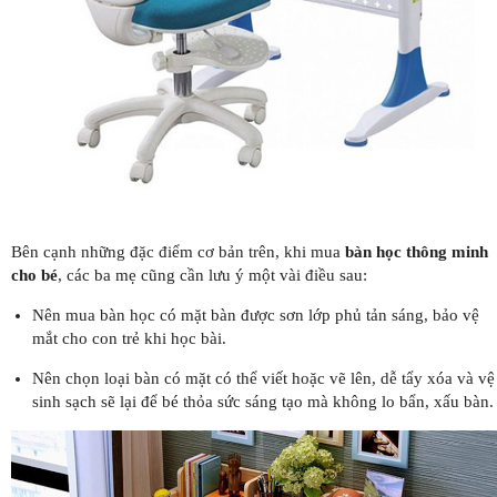
Bên cạnh những đặc điểm cơ bản trên, khi mua
bàn học thông minh
cho bé
, các ba mẹ cũng cần lưu ý một vài điều sau:
Nên mua bàn học có mặt bàn được sơn lớp phủ tản sáng, bảo vệ
mắt cho con trẻ khi học bài.
Nên chọn loại bàn có mặt có thể viết hoặc vẽ lên, dễ tẩy xóa và vệ
sinh sạch sẽ lại để bé thỏa sức sáng tạo mà không lo bẩn, xấu bàn.