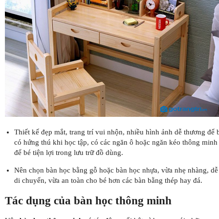
Thiết kế đẹp mắt, trang trí vui nhộn, nhiều hình ảnh dễ thương để 
có hứng thú khi học tập, có các ngăn ô hoặc ngăn kéo thông minh
để bé tiện lợi trong lưu trữ đồ dùng.
Nên chọn bàn học bằng gỗ hoặc bàn học nhựa, vừa nhẹ nhàng, dễ
di chuyển, vừa an toàn cho bé hơn các bàn bằng thép hay đá.
Tác dụng của bàn học thông minh