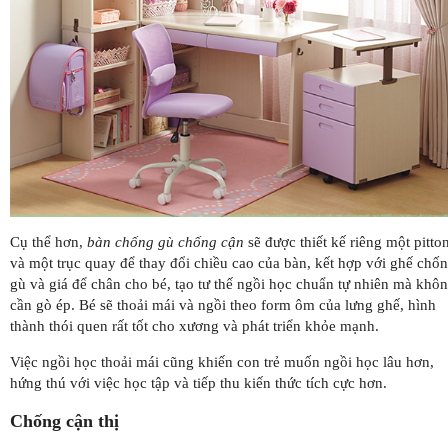
Cụ thể hơn,
bàn chống gù chống cận
sẽ được thiết kế riêng một pitto
và một trục quay để thay đổi chiều cao của bàn, kết hợp với ghế chố
gù và giá để chân cho bé, tạo tư thế ngồi học chuẩn tự nhiên mà khô
cần gò ép. Bé sẽ thoải mái và ngồi theo form ôm của lưng ghế, hình
thành thói quen rất tốt cho xương và phát triển khỏe mạnh.
Việc ngồi học thoải mái cũng khiến con trẻ muốn ngồi học lâu hơn,
hứng thú với việc học tập và tiếp thu kiến thức tích cực hơn.
Chống cận thị