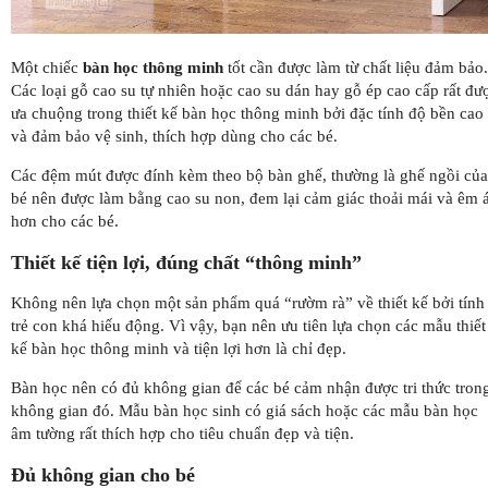
Một chiếc
bàn học thông minh
tốt cần được làm từ chất liệu đảm bảo.
Các loại gỗ cao su tự nhiên hoặc cao su dán hay gỗ ép cao cấp rất đư
ưa chuộng trong thiết kế bàn học thông minh bởi đặc tính độ bền cao
và đảm bảo vệ sinh, thích hợp dùng cho các bé.
Các đệm mút được đính kèm theo bộ bàn ghế, thường là ghế ngồi của
bé nên được làm bằng cao su non, đem lại cảm giác thoải mái và êm á
hơn cho các bé.
Thiết kế tiện lợi, đúng chất “thông minh”
Không nên lựa chọn một sản phẩm quá “rườm rà” về thiết kế bởi tính
trẻ con khá hiếu động. Vì vậy, bạn nên ưu tiên lựa chọn các mẫu thiết
kế bàn học thông minh và tiện lợi hơn là chỉ đẹp.
Bàn học nên có đủ không gian để các bé cảm nhận được tri thức tron
không gian đó. Mẫu bàn học sinh có giá sách hoặc các mẫu bàn học
âm tường rất thích hợp cho tiêu chuẩn đẹp và tiện.
Đủ không gian cho bé