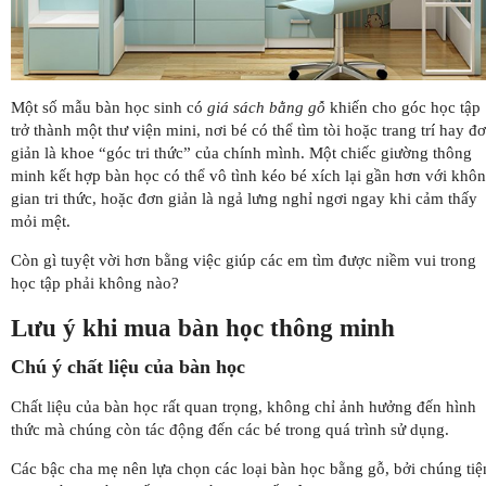
Một số mẫu bàn học sinh có
giá sách bằng gỗ
khiến cho góc học tập
trở thành một thư viện mini, nơi bé có thể tìm tòi hoặc trang trí hay đ
giản là khoe “góc tri thức” của chính mình. Một chiếc giường thông
minh kết hợp bàn học có thể vô tình kéo bé xích lại gần hơn với khô
gian tri thức, hoặc đơn giản là ngả lưng nghỉ ngơi ngay khi cảm thấy
mỏi mệt.
Còn gì tuyệt vời hơn bằng việc giúp các em tìm được niềm vui trong
học tập phải không nào?
Lưu ý khi mua bàn học thông minh
Chú ý chất liệu của bàn học
Chất liệu của bàn học rất quan trọng, không chỉ ảnh hưởng đến hình
thức mà chúng còn tác động đến các bé trong quá trình sử dụng.
Các bậc cha mẹ nên lựa chọn các loại bàn học bằng gỗ, bởi chúng tiệ