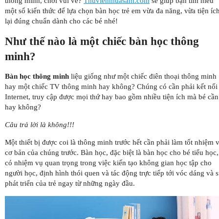
thông minh, chơi vui vẻ?
Thuvienmuasam.com
sẽ giúp bạn tìm hiểu
một số kiến thức để lựa chọn bàn học trẻ em vừa đa năng, vừa tiện ích
lại đúng chuẩn dành cho các bé nhé!
Như thế nào là một chiếc bàn học thông
minh?
Bàn học thông minh
liệu giống như một chiếc điên thoại thông minh
hay một chiếc TV thông minh hay không? Chúng có cần phải kết nối
Internet, truy cập được mọi thứ hay bao gồm nhiều tiện ích mà bé cần
hay không?
Câu trả lời là không!!!
Một thiết bị được coi là thông minh trước hết cần phải làm tốt nhiệm 
cơ bản của chúng trước. Bàn học, đặc biệt là bàn học cho bé tiểu học,
có nhiệm vụ quan trọng trong việc kiến tạo không gian học tập cho
người học, định hình thói quen và tác động trực tiếp tới vóc dáng và 
phát triển của trẻ ngay từ những ngày đầu.