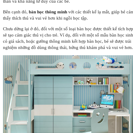
thần và khả năng tư duy của các bé.
Bên cạnh đó,
bàn học thông minh
với các thiết kế lạ mắt, giúp bé cả
thấy thích thú và vui vẻ hơn khi ngồi học tập.
Chưa dừng lại ở đó, đối với một số loại bàn học được thiết kế tích hợp
sẽ tạo cảm giác thú vị cho trẻ. Ví dụ, đối với một số mẫu bàn học sin
có giá sách, hoặc gường thông minh kết hợp bàn học, bé sẽ được trải
nghiệm những đồ dùng thông thái, hứng thú khám phá và vui vẻ hơn.