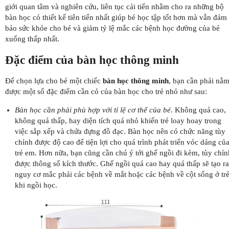
giới quan tâm và nghiên cứu, liên tục cải tiến nhằm cho ra những bộ
bàn học có thiết kế tiên tiến nhất giúp bé học tập tốt hơn mà vẫn đảm
bảo sức khỏe cho bé và giảm tỷ lệ mắc các bệnh học đường của bé
xuống thấp nhất.
Đặc điểm của bàn học thông minh
Để chọn lựa cho bé một chiếc
bàn học thông minh
, bạn cần phải nắ
được một số đặc điểm cần có của bàn học cho trẻ nhỏ như sau:
Bàn học cần phải phù hợp với tỉ lệ cơ thể của bé
. Không quá cao,
không quá thấp, hay diện tích quá nhỏ khiến trẻ loay hoay trong
việc sắp xếp và chứa đựng đồ đạc. Bàn học nên có chức năng tùy
chỉnh được độ cao để tiện lợi cho quá trình phát triển vóc dáng củ
trẻ em. Hơn nữa, bạn cũng cần chú ý tới ghế ngồi đi kèm, tùy chỉn
được thông số kích thước. Ghế ngồi quá cao hay quá thấp sẽ tạo ra
nguy cơ mắc phải các bệnh về mắt hoặc các bệnh về cột sống ở tr
khi ngồi học.