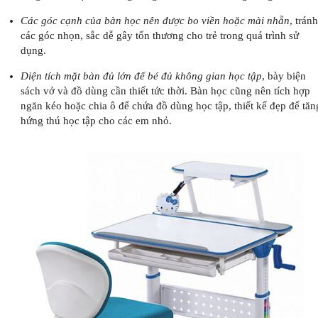
Các góc cạnh của bàn học nên được bo viền hoặc mài nhẵn
, tránh
các góc nhọn, sắc dễ gây tổn thương cho trẻ trong quá trình sử
dụng.
Diện tích mặt bàn đủ lớn để bé đủ không gian học tập
, bày biện
sách vở và đồ dùng cần thiết tức thời. Bàn học cũng nên tích hợp
ngăn kéo hoặc chia ô để chứa đồ dùng học tập, thiết kế đẹp để tăn
hứng thú học tập cho các em nhỏ.