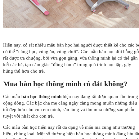
Hiện nay, có rất nhiều mẫu bàn học hai người được thiết kế cho các b
có thể “cùng học, cùng ăn, cùng chơi”. Các mẫu bàn học đôi bằng gỗ
rất được ưa chuộng, bởi vừa gọn gàng, vừa thông minh lại có thể gắn
kết các bé, tạo cảm giác “đồng hành” trong quá trình học tập, gây
hứng thú hơn cho trẻ.
Mua bàn học thông minh có đắt không?
Các mẫu
bàn học thông minh
hiện nay đang rất được quan tâm trong
cộng đồng. Các bậc cha mẹ càng ngày càng mong muốn những điều
tốt đẹp hơn cho con em mình, săn lùng và tìm mua những sản phẩm
tuyệt vời nhất cho con trẻ.
Các mẫu bàn học hiện nay rất đa dạng về mẫu mã cũng như thương
hiệu, chủng loại. Một số thương hiệu bàn học thông minh đáng lưu t