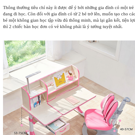
Thông thường tiêu chí này ít được để ý bởi những gia đình có một trẻ
đang đi học. Còn đối với gia đình có từ 2 bé trở lên, muốn tạo cho cá
bé một không gian học tập vừa đủ thông minh, mà lại gắn kết, tiện lợi
thì 2 chiếc bàn học đơn có vẻ không phải là ý tưởng tuyệt nhất.