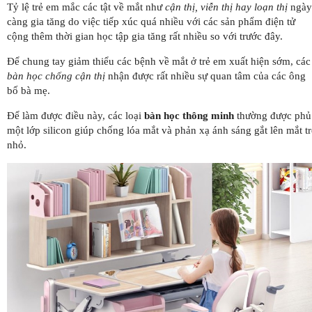
Tỷ lệ trẻ em mắc các tật về mắt như
cận thị, viễn thị hay loạn thị
ngày
càng gia tăng do việc tiếp xúc quá nhiều với các sản phẩm điện tử
cộng thêm thời gian học tập gia tăng rất nhiều so với trước đây.
Để chung tay giảm thiểu các bệnh về mắt ở trẻ em xuất hiện sớm, các
bàn học chống cận thị
nhận được rất nhiều sự quan tâm của các ông
bố bà mẹ.
Để làm được điều này, các loại
bàn học thông minh
thường được phủ
một lớp silicon giúp chống lóa mắt và phản xạ ánh sáng gắt lên mắt tr
nhỏ.