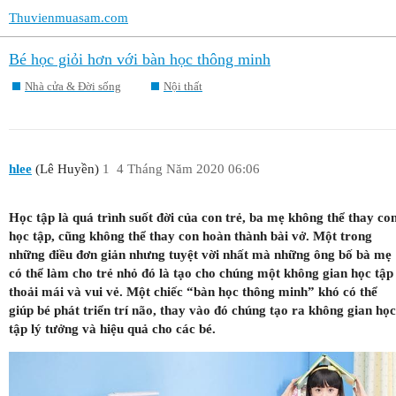
Thuvienmuasam.com
Bé học giỏi hơn với bàn học thông minh
Nhà cửa & Đời sống
Nội thất
hlee
(Lê Huyền)
1
4 Tháng Năm 2020 06:06
Học tập là quá trình suốt đời của con trẻ, ba mẹ không thể thay co
học tập, cũng không thể thay con hoàn thành bài vở. Một trong
những điều đơn giản nhưng tuyệt vời nhất mà những ông bố bà mẹ
có thể làm cho trẻ nhỏ đó là tạo cho chúng một không gian học tập
thoải mái và vui vẻ. Một chiếc “bàn học thông minh” khó có thể
giúp bé phát triển trí não, thay vào đó chúng tạo ra không gian học
tập lý tưởng và hiệu quả cho các bé.