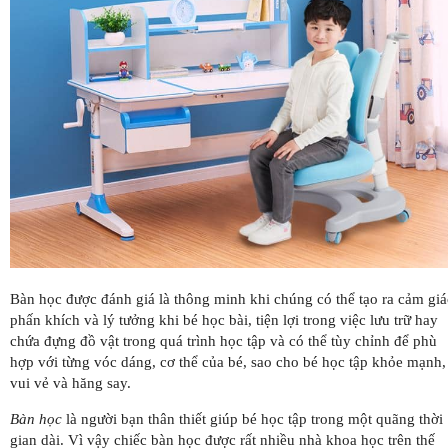
Bàn học được đánh giá là thông minh khi chúng có thể tạo ra cảm giá
phấn khích và lý tưởng khi bé học bài, tiện lợi trong việc lưu trữ hay
chứa đựng đồ vật trong quá trình học tập và có thể tùy chỉnh để phù
hợp với từng vóc dáng, cơ thể của bé, sao cho bé học tập khỏe mạnh,
vui vẻ và hăng say.
Bàn học
là người bạn thân thiết giúp bé học tập trong một quãng thời
gian dài. Vì vậy chiếc bàn học được rất nhiều nhà khoa học trên thế