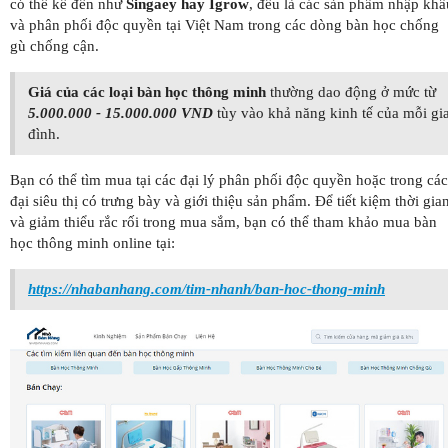
có thể kể đến như
Singaey hay Igrow
, đều là các sản phẩm nhập khẩ
và phân phối độc quyền tại Việt Nam trong các dòng bàn học chống
gù chống cận.
Giá của các loại bàn học thông minh
thường dao động ở mức từ
5.000.000 - 15.000.000 VND
tùy vào khả năng kinh tế của mỗi gi
đình.
Bạn có thể tìm mua tại các đại lý phân phối độc quyền hoặc trong các
đại siêu thị có trưng bày và giới thiệu sản phẩm. Để tiết kiệm thời gia
và giảm thiểu rắc rối trong mua sắm, bạn có thể tham khảo mua bàn
học thông minh online tại:
https://nhabanhang.com/tim-nhanh/ban-hoc-thong-minh