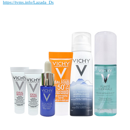
https://tvms.info/Lazada_Ds