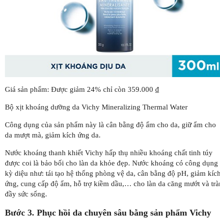
Giá sản phẩm: Được giảm 24% chỉ còn 359.000 ₫
Bộ xịt khoáng dưỡng da Vichy Mineralizing Thermal Water
Công dụng của sản phẩm này là cân bằng độ ẩm cho da, giữ ẩm cho
da mượt mà, giảm kích ứng da.
Nước khoáng thanh khiết Vichy hấp thụ nhiều khoáng chất tinh túy
được coi là bảo bối cho làn da khỏe đẹp. Nước khoáng có công dụng
kỳ diệu như: tái tạo hệ thống phòng vệ da, cân bằng độ pH, giảm kíc
ứng, cung cấp độ ẩm, hỗ trợ kiềm dầu,… cho làn da căng mướt và trà
đầy sức sống.
Bước 3. Phục hồi da chuyên sâu bằng sản phẩm Vichy