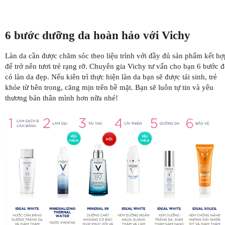
6 bước dưỡng da hoàn hảo với Vichy
Làn da cần được chăm sóc theo liệu trình với đầy đủ sản phẩm kết hợ
để trở nên tươi trẻ rạng rỡ. Chuyên gia Vichy tư vấn cho bạn 6 bước đ
có làn da đẹp. Nếu kiên trì thực hiện làn da bạn sẽ được tái sinh, trẻ
khỏe từ bên trong, căng mịn trên bề mặt. Bạn sẽ luôn tự tin và yêu
thương bản thân mình hơn nữa nhé!