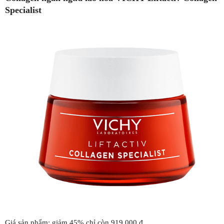
Specialist
Giá sản phẩm: giảm 45% chỉ còn 919.000 ₫