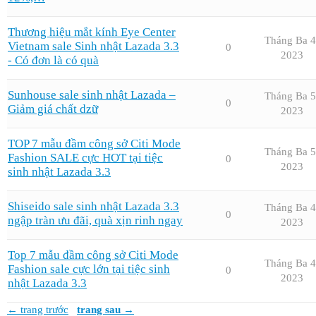
Thương hiệu mắt kính Eye Center
Tháng Ba 4
Vietnam sale Sinh nhật Lazada 3.3
0
2023
- Có đơn là có quà
Sunhouse sale sinh nhật Lazada –
Tháng Ba 5
0
Giảm giá chất dzữ
2023
TOP 7 mẫu đầm công sở Citi Mode
Tháng Ba 5
Fashion SALE cực HOT tại tiệc
0
2023
sinh nhật Lazada 3.3
Shiseido sale sinh nhật Lazada 3.3
Tháng Ba 4
0
ngập tràn ưu đãi, quà xịn rinh ngay
2023
Top 7 mẫu đầm công sở Citi Mode
Tháng Ba 4
Fashion sale cực lớn tại tiệc sinh
0
2023
nhật Lazada 3.3
← trang trước
trang sau →